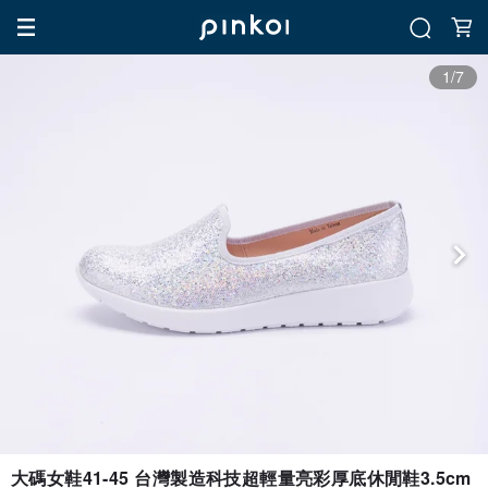
1/7
大碼女鞋41-45 台灣製造科技超輕量亮彩厚底休閒鞋3.5cm