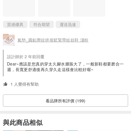
質感優異
符合期望
運送迅速
氣墊_圓釦壓紋拼接鬆緊帶娃娃鞋 淺粉
設計師於 2 年前回覆
Dear~應該是您真的穿太久腳水腫脹大了，一般新鞋都要磨合一
週，長寬更舒適後再久穿久走這樣會比較好喔~
1 人覺得有幫助
看品牌所有評價 (199)
與此商品相似