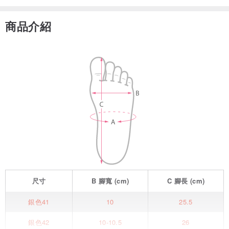
商品介紹
尺寸
B
腳寬
(cm)
C
腳長
(cm)
銀色41
10
25.5
銀色42
10-10.5
26