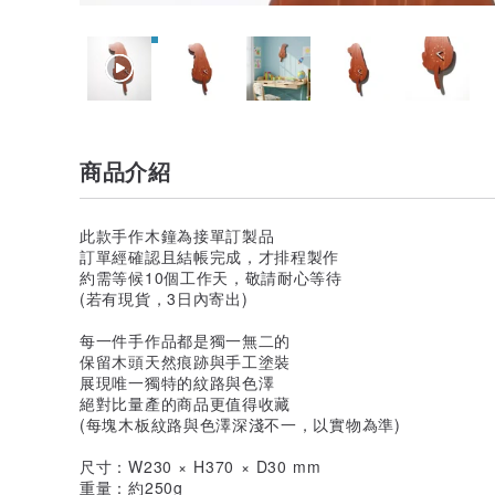
商品介紹
此款手作木鐘為接單訂製品
訂單經確認且結帳完成，才排程製作
約需等候10個工作天，敬請耐心等待
(若有現貨，3日內寄出)
每一件手作品都是獨一無二的
保留木頭天然痕跡與手工塗裝
展現唯一獨特的紋路與色澤
絕對比量產的商品更值得收藏
(每塊木板紋路與色澤深淺不一，以實物為準)
尺寸：W230 × H370 × D30 mm
重量：約250g