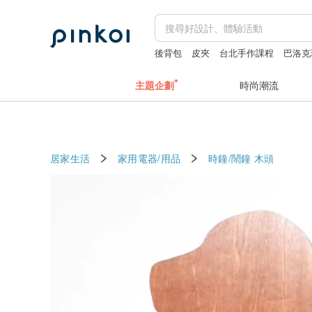
後背包
皮夾
台北手作課程
巴洛克
主題企劃
時尚潮流
居家生活
家用電器/用品
時鐘/鬧鐘
木頭