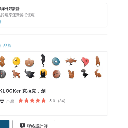
有海外好設計
品跨境享運費折抵優惠
情
計品牌
KLOCKer 克拉克．創
5.0
(84)
台灣
聯絡設計師