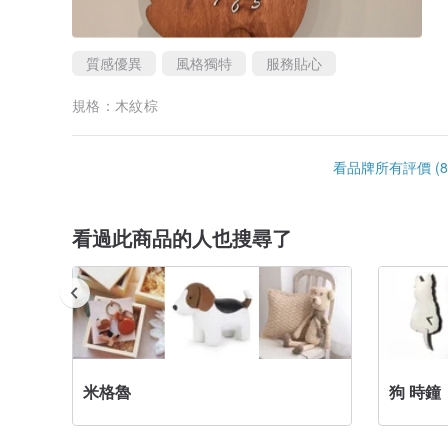
質感優異
風格獨特
服務貼心
規格：
木紋棕
看品牌所有評價 (8
看過此商品的人也搜尋了
米格魯
狗 時鐘