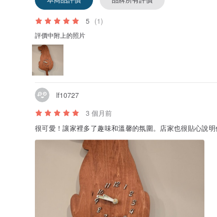
5
(1)
評價中附上的照片
lf10727
3 個月前
很可愛！讓家裡多了趣味和溫馨的氛圍。店家也很貼心說明