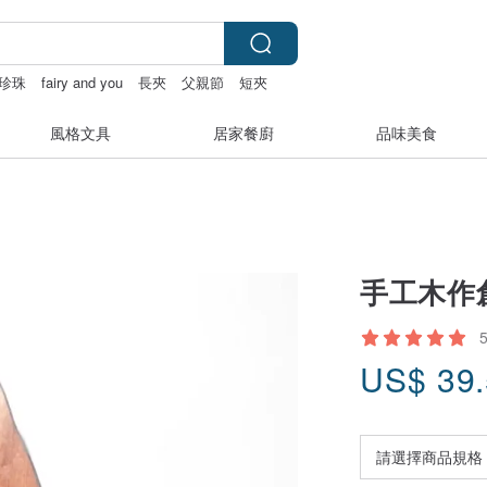
珍珠
fairy and you
長夾
父親節
短夾
風格文具
居家餐廚
品味美食
手工木作創
US$
39