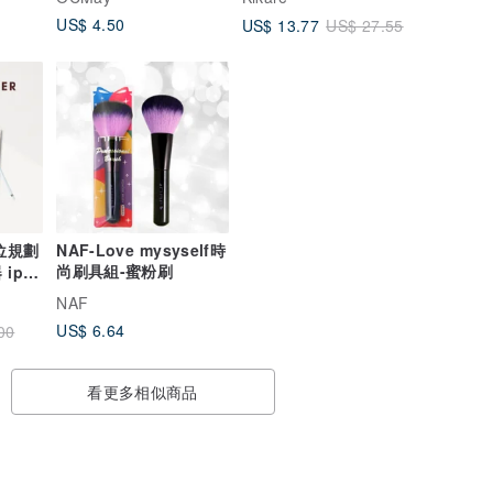
US$ 4.50
US$ 13.77
US$ 27.55
位規劃
NAF-Love mysyself時
尚刷具組-蜜粉刷
ipad
印
NAF
US$ 6.64
00
看更多相似商品