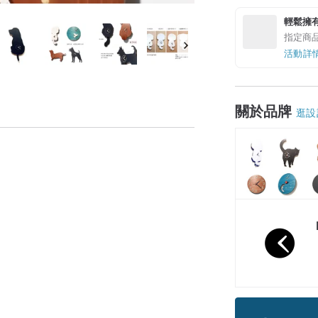
輕鬆擁
指定商
活動詳
關於品牌
逛設
領優惠券