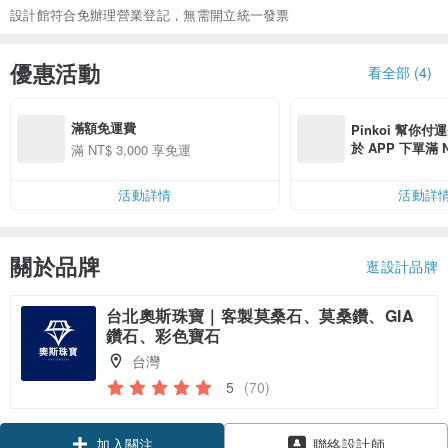
設計館符合免辦理營業登記，無需開立統一發票
優惠活動
看全部 (4)
滿額免運費
Pinkoi 幫你付
於 APP 下單滿 
滿 NT$ 3,000 享免運
運費 NT$ 100
活動詳情
活動詳
關於品牌
逛設計品牌
台北奧斯珠寶｜客製莫桑石、莫桑鑽、GIA
鑽石、彩色寶石
台灣
5
(70)
領優惠券
聯絡設計師