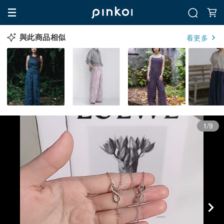
與此商品相似
看更多
1/9