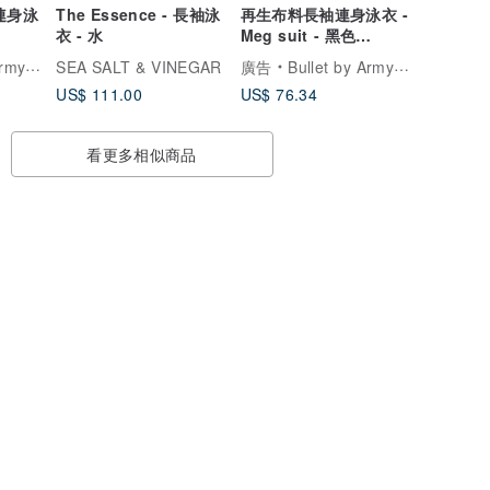
藍連身泳
The Essence - 長袖泳
再生布料長袖連身泳衣 -
衣 - 水
Meg suit - 黑色
082BLCK
Interns
SEA SALT & VINEGAR
廣告
Bullet by Army of Interns
US$ 111.00
US$ 76.34
看更多相似商品