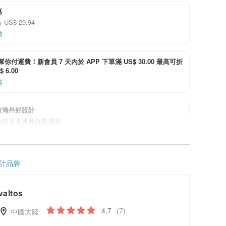
惠
US$ 29.94
情
i 幫你付運費！新會員 7 天內於 APP 下單滿 US$ 30.00 最高可折
 6.00
情
有海外好設計
品跨境享運費折抵優惠
情
計品牌
valtos
4.7
(7)
中國大陸