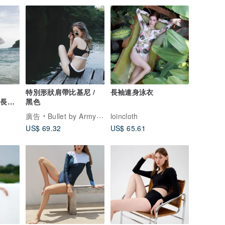
特別形狀肩帶比基尼 /
長袖連身泳衣
石長袖
黑色
廣告
Bullet by Army of Interns
loincloth
US$ 69.32
US$ 65.61