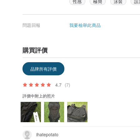
性感
極簡
泳裝
設
問題回報
我要檢舉此商品
購買評價
品牌所有評價
4.7
(7)
評價中附上的照片
ihatepotato