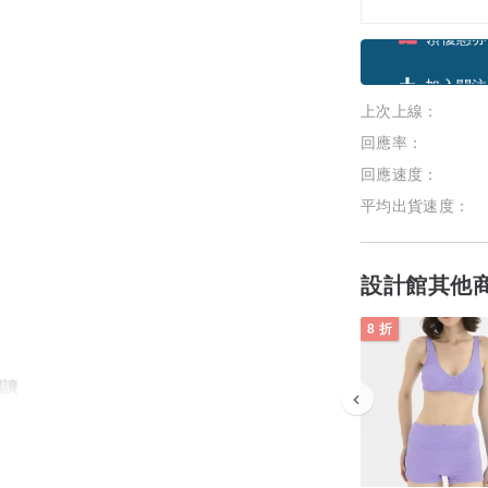
領優惠券
上次上線：
加入關注
回應率：
回應速度：
平均出貨速度：
設計館其他
8 折
閱讀