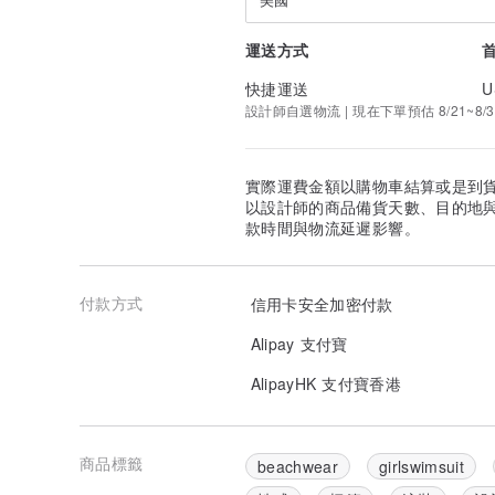
運送方式
快捷運送
U
設計師自選物流 | 現在下單預估 8/21~8/3
實際運費金額以購物車結算或是到
以設計師的商品備貨天數、目的地
款時間與物流延遲影響。
付款方式
信用卡安全加密付款
Alipay 支付寶
AlipayHK 支付寶香港
商品標籤
beachwear
girlswimsuit