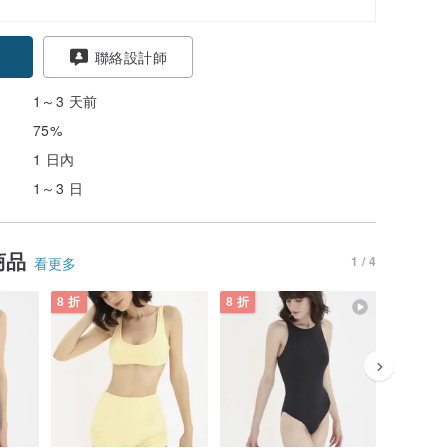
聯絡設計師
1～3 天前
75%
1 日內
1～3 日
商品
1 / 4
看更多
8 折
8 折
8 折