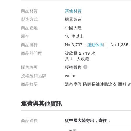
商品材質
其他材質
製造方式
機器製造
商品產地
中國大陸
庫存
10 件以上
商品排行
No.3,737 -
運動休閒
| No.1,335 
商品熱門度
被欣賞 2,719 次
共 11 人收藏
販售許可
授權販售
授權經銷品牌
valtos
商品摘要
溫泉度假 防曬長袖連體泳衣 面料 91
運費與其他資訊
商品運費
從中國大陸寄出，寄往：
美國