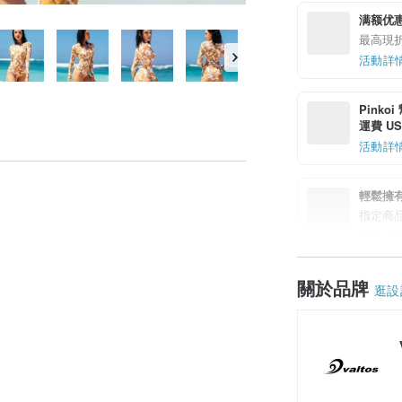
满额优
最高現折 
活動詳
Pinko
運費 US$
活動詳
輕鬆擁
指定商
活動詳
關於品牌
逛設