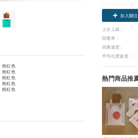
加入關注
上次上線：
回應率：
回應速度：
平均出貨速度：
熱門商品推