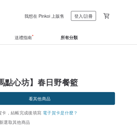
我想在 Pinkoi 上販售
登入/註冊
送禮指南
所有分類
馬點心坊】春日野餐籃
看其他商品
賀卡，結帳完成後填寫
電子賀卡是什麼？
新選取其他商品