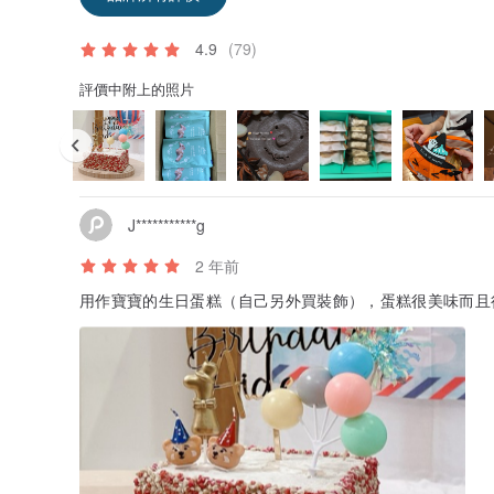
4.9
(79)
評價中附上的照片
J***********g
2 年前
用作寶寶的生日蛋糕（自己另外買裝飾），蛋糕很美味而且