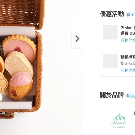
優惠活動
看全部
Pinko
運費 US$
活動詳
輕鬆擁
指定商
活動詳
關於品牌
逛設