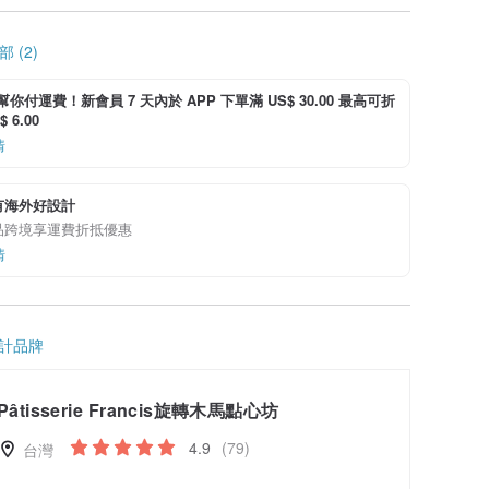
 (2)
i 幫你付運費！新會員 7 天內於 APP 下單滿 US$ 30.00 最高可折
 6.00
情
有海外好設計
品跨境享運費折抵優惠
情
計品牌
Pâtisserie Francis旋轉木馬點心坊
4.9
(79)
台灣