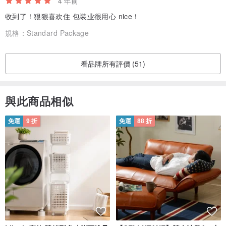
4 年前
收到了！狠狠喜欢住 包装业很用心 nice！
規格：
Standard Package
看品牌所有評價 (51)
與此商品相似
免運
9 折
免運
88 折