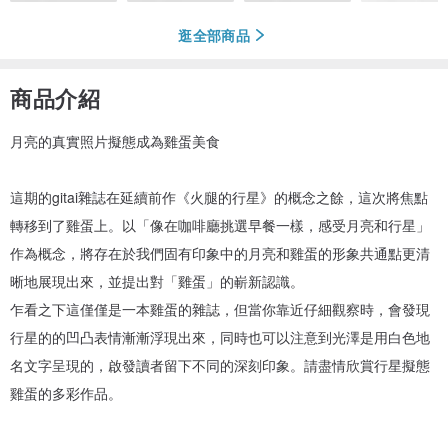
逛全部商品
商品介紹
月亮的真實照片擬態成為雞蛋美食
這期的gitai雜誌在延續前作《火腿的行星》的概念之餘，這次將焦點
轉移到了雞蛋上。以「像在咖啡廳挑選早餐一樣，感受月亮和行星」
作為概念，將存在於我們固有印象中的月亮和雞蛋的形象共通點更清
晰地展現出來，並提出對「雞蛋」的嶄新認識。
乍看之下這僅僅是一本雞蛋的雜誌，但當你靠近仔細觀察時，會發現
行星的的凹凸表情漸漸浮現出來，同時也可以注意到光澤是用白色地
名文字呈現的，啟發讀者留下不同的深刻印象。請盡情欣賞行星擬態
雞蛋的多彩作品。