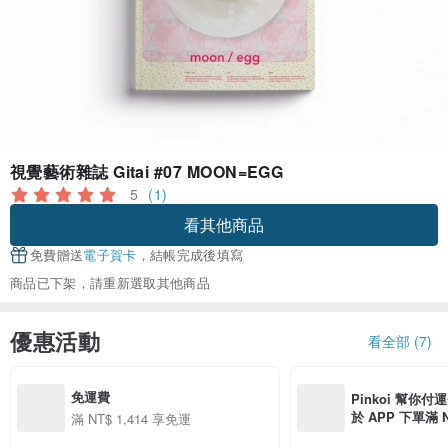
視覺藝術雜誌 Gitai #07 MOON=EGG
5
(1)
看其他商品
免費贈送
電子賀卡
，結帳完成後填寫
商品已下架，請重新選取其他商品
優惠活動
看全部 (7)
免運費
Pinkoi 幫你付
於 APP 下單滿 
滿 NT$ 1,414 享免運
運費 NT$ 100