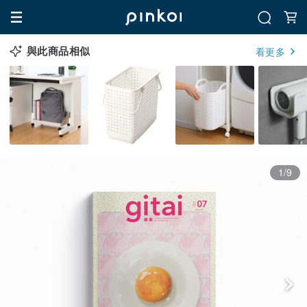
與此商品相似
看更多
1/9