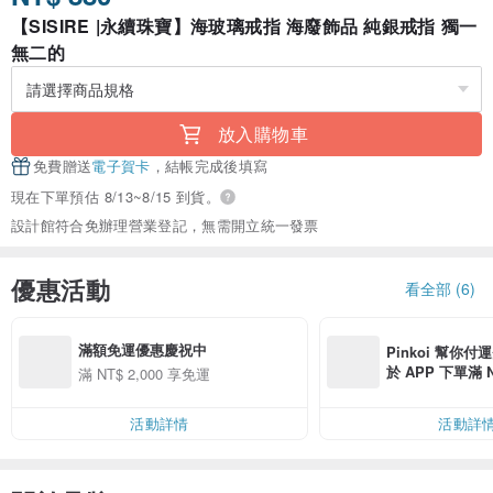
【SISIRE |永續珠寶】海玻璃戒指 海廢飾品 純銀戒指 獨一
無二的
放入購物車
免費贈送
電子賀卡
，結帳完成後填寫
現在下單預估 8/13~8/15 到貨。
設計館符合免辦理營業登記，無需開立統一發票
優惠活動
看全部 (6)
滿額免運優惠慶祝中
Pinkoi 幫你付
於 APP 下單滿 
滿 NT$ 2,000 享免運
運費 NT$ 100
活動詳情
活動詳