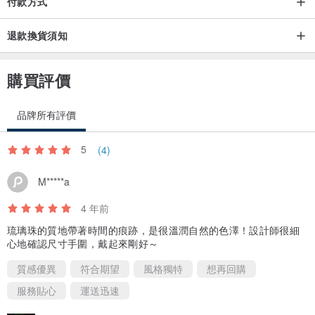
付款方式
退款換貨須知
購買評價
品牌所有評價
5
(4)
M*****a
4 年前
琉璃珠的質地帶著時間的痕跡，是很溫潤自然的色澤！設計師很細
心地確認尺寸手圍，戴起來剛好～
質感優異
符合期望
風格獨特
想再回購
服務貼心
運送迅速