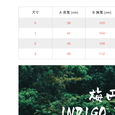
尺寸
A
肩寬
(cm)
B
胸寬
(cm)
0
39
100
1
41
104
2
43
108
3
45
112