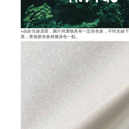
※由於光線原因，圖片與實物具有一定的色差，不同光線
異，實物顏色會稍微深色一點。