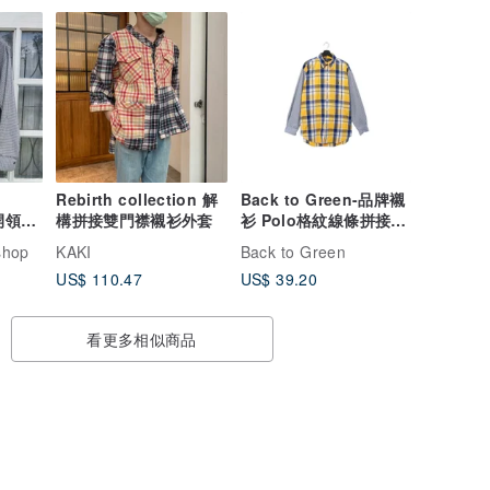
Rebirth collection 解
Back to Green-品牌襯
紋開領襯
構拼接雙門襟襯衫外套
衫 Polo格紋線條拼接
LP-08//vintage shirt
shop
KAKI
Back to Green
US$ 110.47
US$ 39.20
看更多相似商品