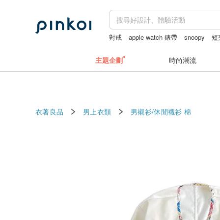
對戒
apple watch 錶帶
snoopy
短
斜背包
主題企劃
時尚潮流
衣著良品
男上衣類
男襯衫/休閒襯衫
棉