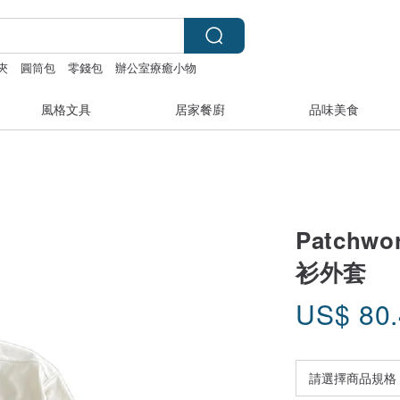
夾
圓筒包
零錢包
辦公室療癒小物
風格文具
居家餐廚
品味美食
Patch
衫外套
US$
80