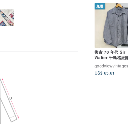
免運
復古 70 年代 Sir
Walter 千鳥格
衫
goodviewvintage
US$ 65.61