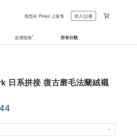
我想在 Pinkoi 上販售
登入/註冊
送禮指南
所有分類
work 日系拼接 復古磨毛法蘭絨襯
.44