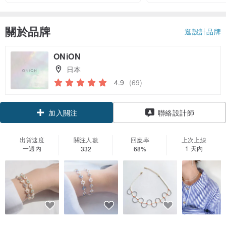
關於品牌
逛設計品牌
ONiON
日本
4.9
(69)
加入關注
聯絡設計師
出貨速度
關注人數
回應率
上次上線
一週內
1 天內
332
68%