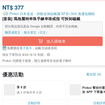
NT$ 377
Pinkoi 日本直送 - 跨館合併結帳滿 NT$1,500 免運包關稅
[套裝] 瑪格麗特串珠手鍊串珠戒指 可拆卸磁鐵
部分商品資訊是由 Google 自動翻譯，內容不完全精確。
翻譯成英文
顯示原文（日文）
放入購物車
免費贈送
電子賀卡
，結帳完成後填寫
現在下單預估 8/22~9/12 到貨。
Pinkoi 代開電子發票，開立後將寄至你的電子郵件
優惠活動
看全部 (9)
享 9 折
Pinkoi 幫你付
於 APP 下單滿 
滿 3 件每件享 9 折
運費 NT$ 100
活動詳情
活動詳