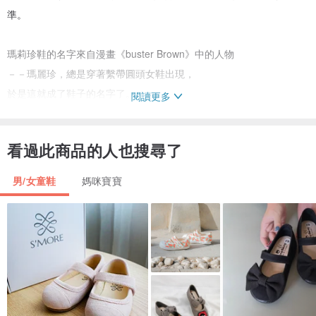
準。
瑪莉珍鞋的名字來自漫畫《buster Brown》中的人物
－－瑪麗珍，總是穿著繫帶圓頭女鞋出現，
於是這就成了鞋子的名字了。
閱讀更多
採用紗質蝴蝶結點綴瑪莉珍鞋，更多了夢幻浪漫的氛圍，
原來寶貝也適合這樣的混搭英倫風。
看過此商品的人也搜尋了
男/女童鞋
媽咪寶寶