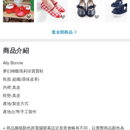
逛全部商品
商品介紹
Aliy Bonnie
夢幻蝴蝶瑪莉珍寶寶鞋
鞋面:超纖(環保皮革)
內裡:真皮
鞋墊:真皮
產地/製造方式
產地台灣/手工製作
※ 商品圖檔顏色因電腦螢幕設定差異會略有不同，以實際商品顏色為