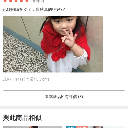
8 年前
已經回購多次了，質感真的很好??
規格：
14(鞋內長13.7cm)
看本商品所有評價 (3)
與此商品相似