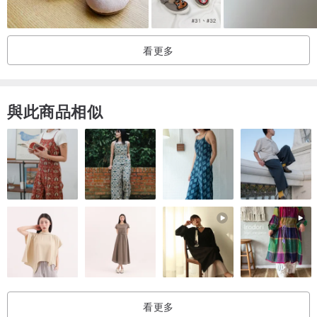
◎ 建議腳長僅供參考，請以寶貝腳型做衡量。
看更多
◎ 各家鞋廠版型皆不盡相同，請勿以現在穿的尺碼選購。
※ 零碼商品已特價，恕不提供退換貨服務。
※退換貨須自行寄回，可接受再購買。
與此商品相似
看更多