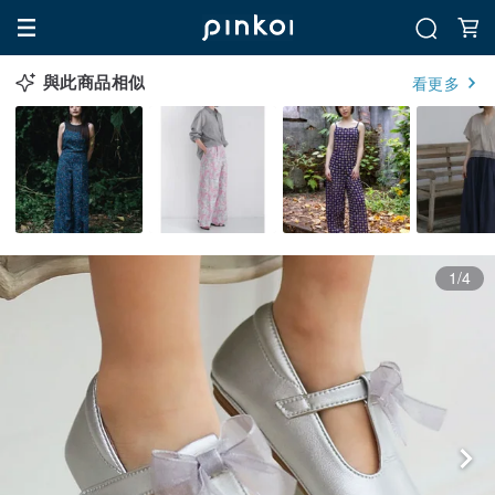
與此商品相似
看更多
1/4