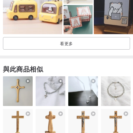
★ 急需拿到商品的朋友，請先站內訊息聊聊（付款完成後貓一塊約1-
2天內會寄出商品，但不含假日，如果你超急，請先訊息問問）
看更多
與此商品相似