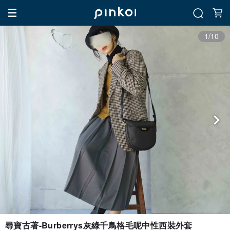
1/10
尋寶古著-Burberrys灰綠千鳥格毛呢中性西裝外套