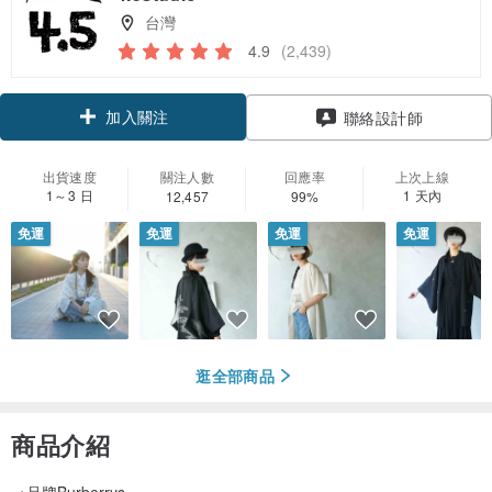
台灣
4.9
(2,439)
加入關注
聯絡設計師
出貨速度
關注人數
回應率
上次上線
1～3 日
1 天內
12,457
99%
免運
免運
免運
免運
逛全部商品
商品介紹