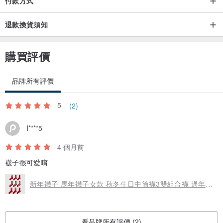
付款方式
退款換貨須知
購買評價
品牌所有評價
5
(2)
l****5
4 個月前
襪子很可愛唷
新年襪子 馬年襪子女款 秋冬生日中筒襪3雙組合襪 過年喜慶大紅
看品牌所有評價 (2)