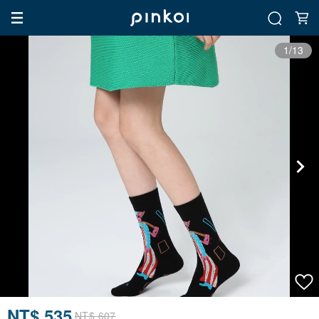
1/13
NT$ 535
NT$ 607