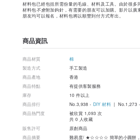
材料包已經包括所需份量的毛線、材料及工具。由於很多
材料包
不會
附加鉤針，有需要的朋友可以加購。影片以廣
朋友均可以報名，材料包將以順豐到付方式寄出。
商品資訊
商品材質
棉
製造方式
手工製造
商品產地
香港
商品特點
有提供客製服務
庫存
10 件以上
商品排行
No.3,938 -
DIY 材料
| No.1,273 
商品熱門度
被欣賞 1,093 次
共 0 人收藏
販售許可
原創商品
商品摘要
難易度/ ★☆☆☆☆ 簡單的小圓