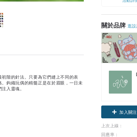
活動詳
關於品牌
逛設
最初階的針法。只要為它們縫上不同的表
格。鉤織玩偶的精髓正是在於眉眼，一日未
們注入靈魂。
加入關注
上次上線：
回應率：