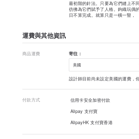
最初階的針法。只要為它們縫上不
彷彿為它們賦予了人格。鉤織玩偶
日不算完成。就算只是一橫一豎，
運費與其他資訊
商品運費
寄往：
美國
設計師目前尚未設定美國的運費，
付款方式
信用卡安全加密付款
Alipay 支付寶
AlipayHK 支付寶香港