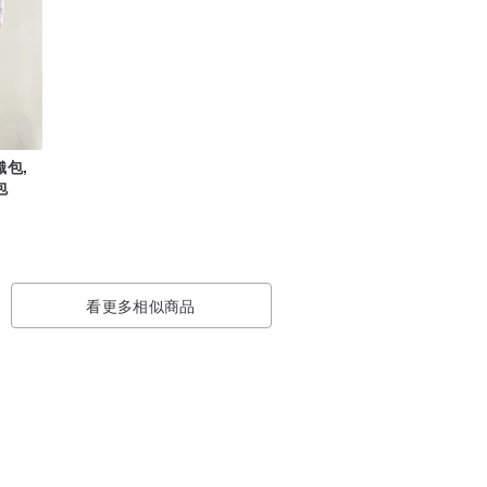
織包,
包
看更多相似商品