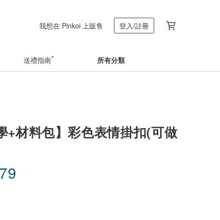
我想在 Pinkoi 上販售
登入/註冊
送禮指南
所有分類
學+材料包】彩色表情掛扣(可做
.79