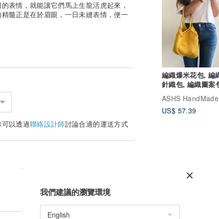
同的表情，就能讓它們馬上生龍活虎起來，
的精髓正是在於眉眼，一日未縫表情，便一
編織爆米花包, 編
針織包, 編織圖案
ASHS HandMade
US$ 57.39
你可以透過
聯絡設計師
討論合適的運送方式
我們建議的瀏覽環境