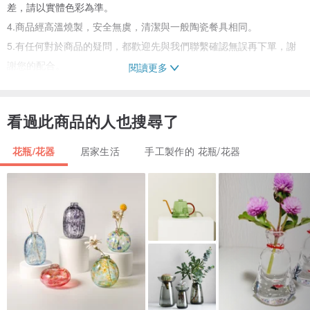
差，請以實體色彩為準。
4.商品經高溫燒製，安全無虞，清潔與一般陶瓷餐具相同。
5.有任何對於商品的疑問，都歡迎先與我們聯繫確認無誤再下單，謝
謝您的配合。
閱讀更多
※在出貨前都會好好檢查跟妥善包裝，如到貨商品有嚴重破損，請提共
開箱影片給我們唷。
看過此商品的人也搜尋了
花瓶/花器
居家生活
手工製作的 花瓶/花器