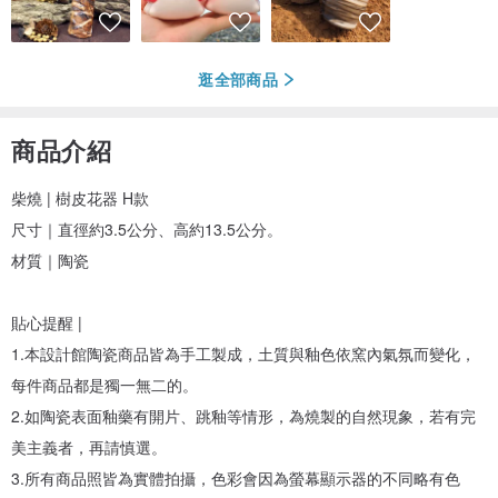
逛全部商品
商品介紹
柴燒 | 樹皮花器 H款
尺寸｜直徑約3.5公分、高約13.5公分。
材質｜陶瓷
貼心提醒 |
1.本設計館陶瓷商品皆為手工製成，土質與釉色依窯內氣氛而變化，
每件商品都是獨一無二的。
2.如陶瓷表面釉藥有開片、跳釉等情形，為燒製的自然現象，若有完
美主義者，再請慎選。
3.所有商品照皆為實體拍攝，色彩會因為螢幕顯示器的不同略有色