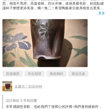
思，燒造不馬虎。高溫柴燒，烈火淬煉，成就美麗色彩，刻花點綴
讓杯子整體更添美妝，獨一無二！希望陶藝家日後再燒造出更美的
柴燒作品。
更多
質感優異
符合期望
風格獨特
運送迅速
金屬光 | 刻花杯杯
設計師於 2 年前回覆
非常感謝您喜歡，也給我們了很窩心的評價~我們會持續創作，