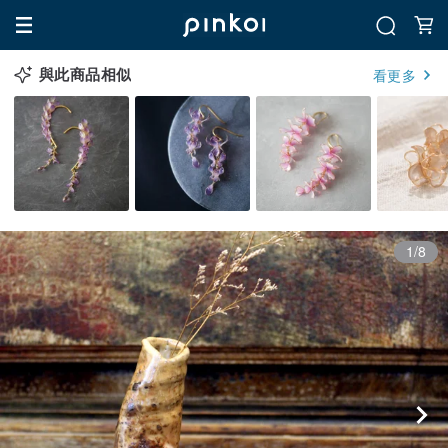
與此商品相似
看更多
1/8