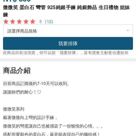
微微笑 蛋白石 彎管 925純銀手鍊 純銀飾品 生日禮物 姐妹
鍊
5
(12)
我要排隊
此商品目前沒現貨，你可以按「我要排隊」，當有貨會主動發信通知你
商品介紹
目前商品訂購後約7-10天可以收到。
謝謝妳們的耐心！♡
微微笑系列
戴著微微向上彎的設計手鍊，
微微笑的彎度讓自己也被感染了一份愉悅的心情。。。
搭配所愛顏色的蛋白石，最是能表現自已的獨特感！