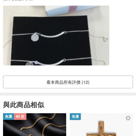
看本商品所有評價 (12)
與此商品相似
免運
88 折
免運