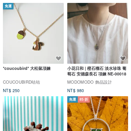
免運
*coucoubird* 大松鼠項鍊
小花日和 | 橙石榴石 淡水珍珠 葡
萄石 安德森長石 項鍊 NE-00018
COUCOUBIRD咕咕
MODOMODO 飾品設計
NT$ 250
NT$ 980
免運
85 折