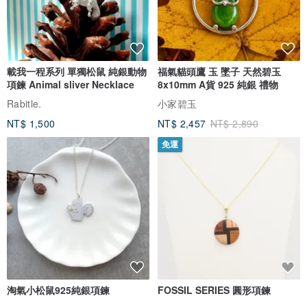
載我一程系列 單獨松鼠 純銀動物
福氣貓頭鷹 玉 墜子 天然碧玉
項鍊 Animal sliver Necklace
8x10mm A貨 925 純銀 禮物
Rabitle.
小家碧玉
NT$ 1,500
NT$ 2,457
NT$ 2,890
免運
淘氣小松鼠925純銀項鍊
FOSSIL SERIES 圓形項鍊