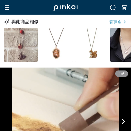
與此商品相似
看更多
1/6