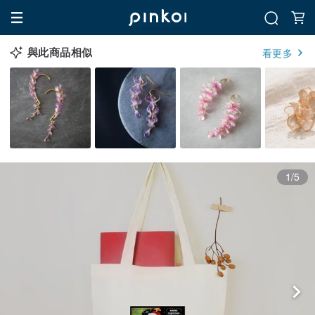
與此商品相似
看更多
1/5