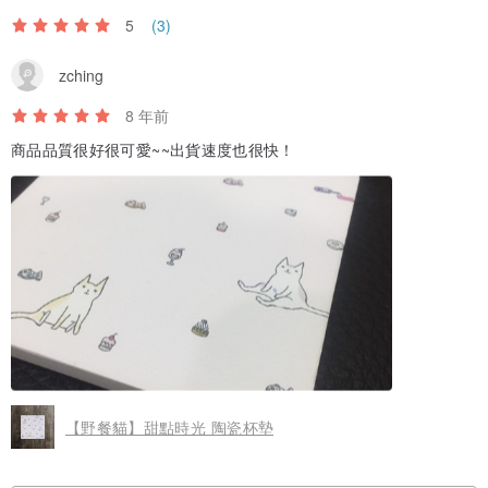
5
(3)
zching
8 年前
商品品質很好很可愛~~出貨速度也很快！
【野餐貓】甜點時光 陶瓷杯墊