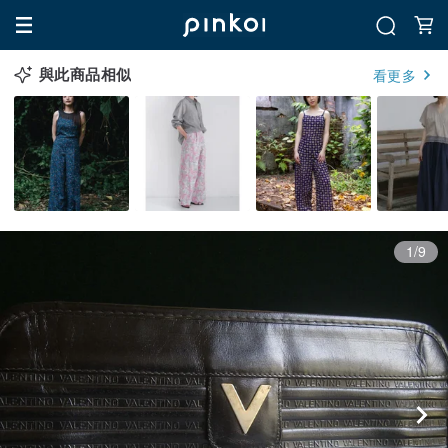
與此商品相似
看更多
1/9