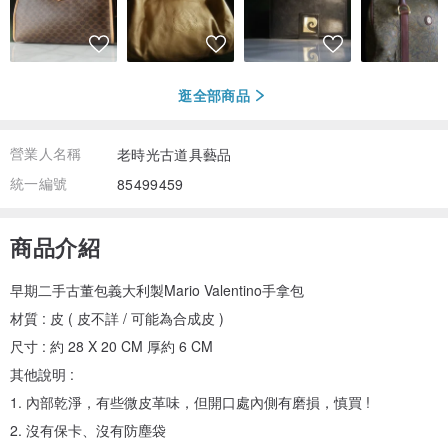
逛全部商品
營業人名稱
老時光古道具藝品
統一編號
85499459
商品介紹
早期二手古董包義大利製Mario Valentino手拿包
材質 : 皮 ( 皮不詳 / 可能為合成皮 )
尺寸 : 約 28 X 20 CM 厚約 6 CM
其他說明 :
1. 內部乾淨，有些微皮革味，但開口處內側有磨損，慎買 !
2. 沒有保卡、沒有防塵袋