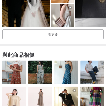
性不符合自己的需求...等等相關問題要求提出退貨，這樣對彼此都是
極大的困擾與時間的浪費 !
再次拜託 ! 感謝 !
看更多
與此商品相似