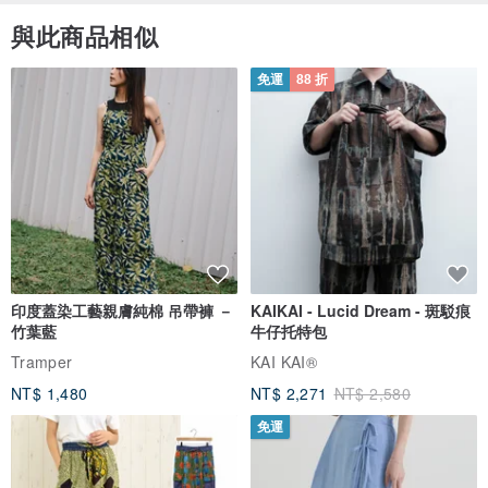
與此商品相似
免運
88 折
印度蓋染工藝親膚純棉 吊帶褲 －
KAIKAI - Lucid Dream - 斑駁痕
竹葉藍
牛仔托特包
Tramper
KAI KAI®
NT$ 1,480
NT$ 2,271
NT$ 2,580
免運