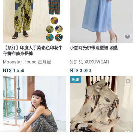
【預訂】印度人手染彩色印花牛
小憩時光綁帶造型裙-淺藍
仔拼布修身長褲
Moonstar House 星月屋
許許兒 XUXUWEAR
NT$ 1,559
NT$ 3,080
免運