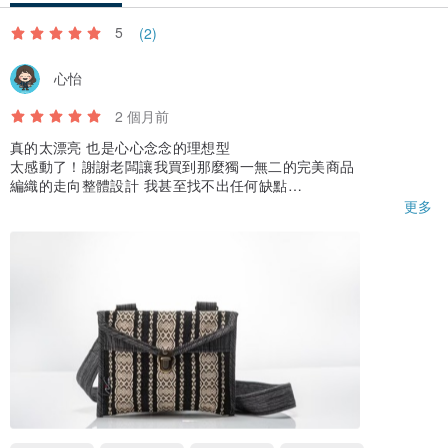
5
(2)
心怡
2 個月前
真的太漂亮 也是心心念念的理想型
太感動了！謝謝老闆讓我買到那麼獨一無二的完美商品
編織的走向整體設計 我甚至找不出任何缺點
我會持續追蹤賣場的！！！
更多