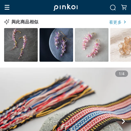
與此商品相似
看更多
1/4