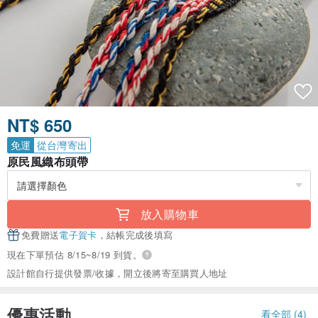
NT$ 650
免運
從台灣寄出
原民風織布頭帶
放入購物車
免費贈送
電子賀卡
，結帳完成後填寫
現在下單預估 8/15~8/19 到貨。
設計館自行提供發票/收據，開立後將寄至購買人地址
優惠活動
看全部 (4)