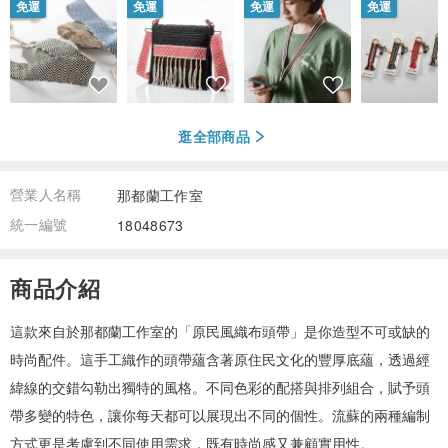
免運
免運
免運
免運
逛全部商品
營業人名稱
那都蘭工作室
統一編號
18048673
商品介紹
這款來自於那都蘭工作室的「原民風織布頭帶」是你造型不可或缺的
時尚配件。這手工織作的頭帶蘊含著原住民文化的豐厚底蘊，透過經
緯線的交錯勾勒出獨特的風格。不同色彩的配搭與排列組合，賦予頭
帶多變的特色，讓你每天都可以展現出不同的個性。流蘇的兩種編制
方式更是考慮到不同使用需求，既有時尚感又兼顧實用性。