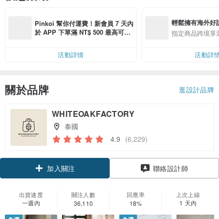
輕鬆擁有海外好
Pinkoi 幫你付運費！新會員 7 天內
於 APP 下單滿 NT$ 500 最高可折
指定商品跨境享
運費 NT$ 100
活動詳情
活動詳
關於品牌
逛設計品牌
WHITEOAKFACTORY
泰國
4.9
(6,229)
領優惠券
聯絡設計師
加入關注
出貨速度
關注人數
回應率
上次上線
一週內
1 天內
36,110
18%