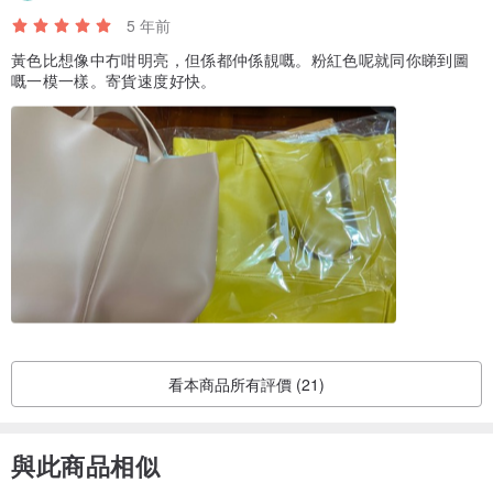
5 年前
黃色比想像中冇咁明亮，但係都仲係靚嘅。粉紅色呢就同你睇到圖
嘅一模一樣。寄貨速度好快。
看本商品所有評價 (21)
與此商品相似