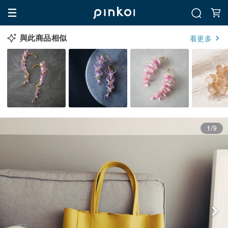
與此商品相似
看更多
1/9