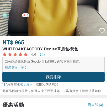
5
NT$ 965
WHITEOAKFACTORY Denise單肩包-黃色
4.6
(21)
部分商品資訊是由 Google 自動翻譯，內容不完全精確。
顯示原文（英文）
我要排隊
免費贈送
電子賀卡
，結帳完成後填寫
此商品目前沒現貨，你可以按「我要排隊」，當有貨會主動發信通知你
優惠活動
看全部 (4)