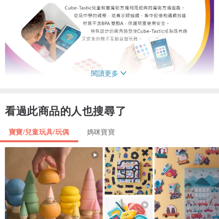
閱讀更多
看過此商品的人也搜尋了
寶寶/兒童玩具/玩偶
媽咪寶寶