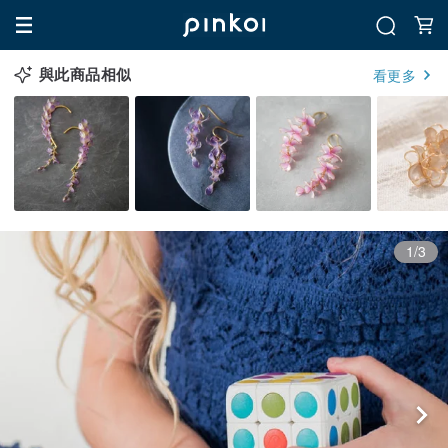
與此商品相似
看更多
1/3