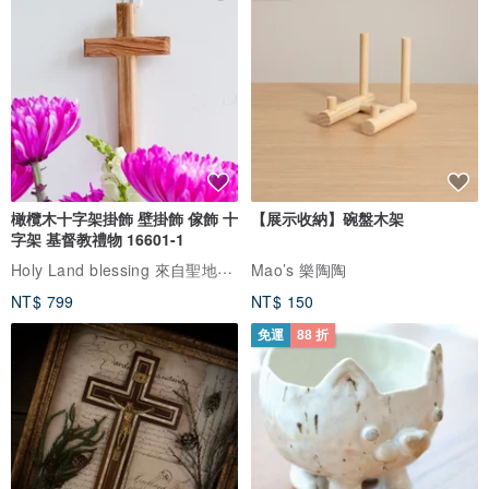
橄欖木十字架掛飾 壁掛飾 傢飾 十
【展示收納】碗盤木架
字架 基督教禮物 16601-1
Holy Land blessing 來自聖地的祝福
Mao’s 樂陶陶
NT$ 799
NT$ 150
免運
88 折