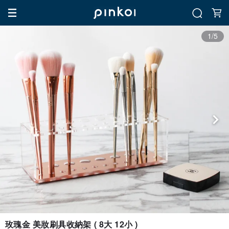
1/5
玫瑰金 美妝刷具收納架 ( 8大 12小 )