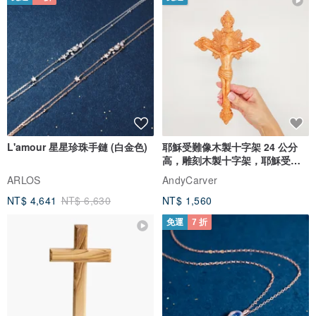
L'amour 星星珍珠手鏈 (白金色)
耶穌受難像木製十字架 24 公分
高，雕刻木製十字架，耶穌受難
像天主教十字架
ARLOS
AndyCarver
NT$ 4,641
NT$ 6,630
NT$ 1,560
免運
7 折