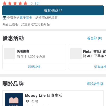
5
(5)
看其他商品
免費贈送
電子賀卡
，結帳完成後填寫
商品已絕版，請重新選取其他商品
優惠活動
看全部 (6)
免運優惠
Pinkoi 幫你付
於 APP 下單滿 
滿 NT$ 1,200 享免運
運費 NT$ 100
活動詳情
活動詳
關於品牌
逛設計品牌
Moosy Life 目喜生活
台灣