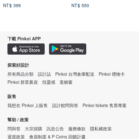
NT$ 399
NT$ 550
下載 Pinkoi APP
探索好設計
所有商品分類
設計誌
Pinkoi 台灣倉庫配送
Pinkoi 禮物卡
Pinkoi 群眾募資
找靈感
逛櫥窗
販售
我想在 Pinkoi 上販售
設計館問與答
Pinkoi tickets 售票專案
幫助 / 政策
問與答
大宗採購
訊息公告
服務條款
隱私權政策
退貨政策
會員制度 & P Coins 回饋計畫