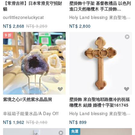
【常滑吉祥】日本常滑見守招財
壁掛飾十字架 基督教禮品 以色列
貓
進口天然橄欖木 手工掛飾
161707
Holy Land blessing 來自聖地的祝福
ourlittlezoneluckycat
NT$ 2,868
NT$ 3,259
NT$ 2,800
9 折
紫境之心//天然紫水晶晶洞
壁掛飾 來自聖地耶路撒冷的祝福
橄欖木 結婚 婚禮十字架161745
Holy Land blessing 來自聖地的祝福
幸福箱子能量水晶/A Day Off
NT$ 1,962
NT$ 2,180
NT$ 899
免運