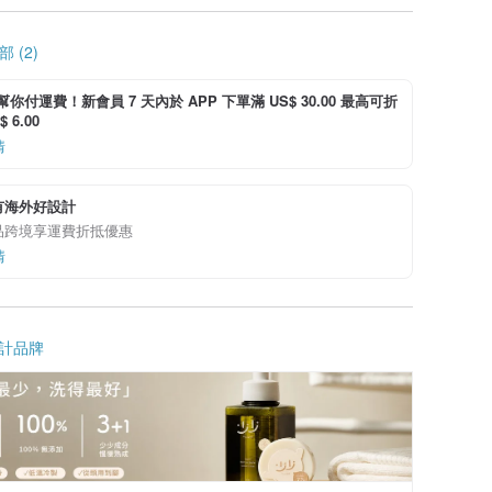
 (2)
i 幫你付運費！新會員 7 天內於 APP 下單滿 US$ 30.00 最高可折
 6.00
情
有海外好設計
品跨境享運費折抵優惠
情
計品牌