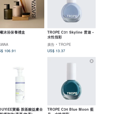
曦沐浴保養禮盒
TROPE C31 Skyline 雲遊 •
水性指彩
AWAA
廣告
TROPE
$ 106.91
US$ 13.37
OUYIEE寶藝 胺基酸益膚全
TROPE C34 Blue Moon 藍
舒緩泡泡(香草/無香)
月 • 水性指彩