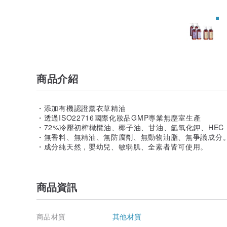
商品介紹
・添加有機認證薰衣草精油
・透過ISO22716國際化妝品GMP專業無塵室生產
・72%冷壓初榨橄欖油、椰子油、甘油、氫氧化鉀、HEC
・無香料、無精油、無防腐劑、無動物油脂、無爭議成分
・成分純天然，嬰幼兒、敏弱肌、全素者皆可使用。
商品資訊
商品材質
其他材質