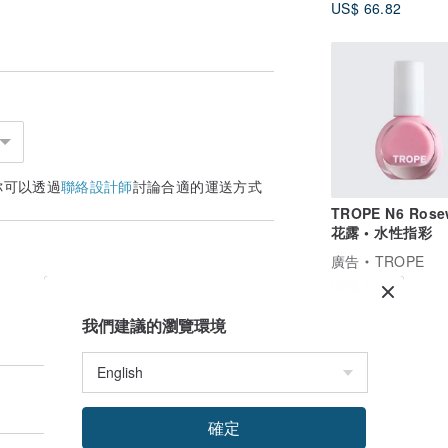
US$ 66.82
你可以透過
聯絡設計師
討論合適的運送方式
TROPE N6 Rose
花露 • 水性指彩
廣告
TROPE
US$ 13.37
我們建議的瀏覽環境
確定