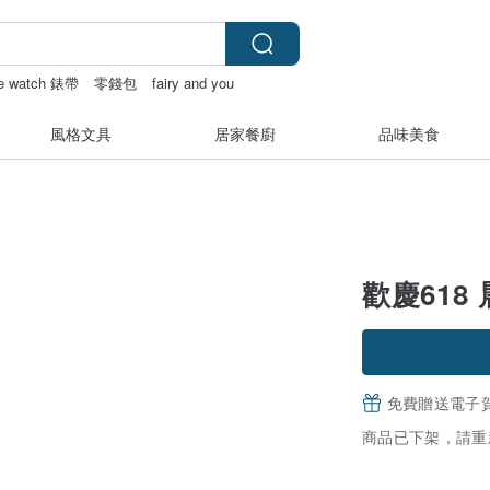
le watch 錶帶
零錢包
fairy and you
風格文具
居家餐廚
品味美食
歡慶618
免費贈送電子
商品已下架，請重