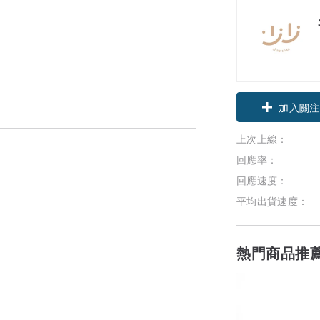
加入關注
上次上線：
回應率：
回應速度：
。
平均出貨速度：
熱門商品推