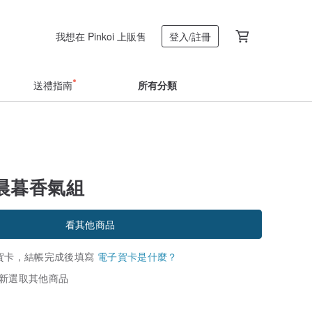
我想在 Pinkoi 上販售
登入/註冊
送禮指南
所有分類
 晨暮香氣組
看其他商品
賀卡，結帳完成後填寫
電子賀卡是什麼？
新選取其他商品