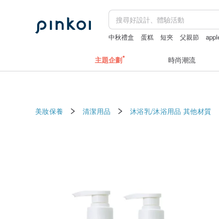
中秋禮盒
蛋糕
短夾
父親節
app
父親節
主題企劃
時尚潮流
美妝保養
清潔用品
沐浴乳/沐浴用品
其他材質