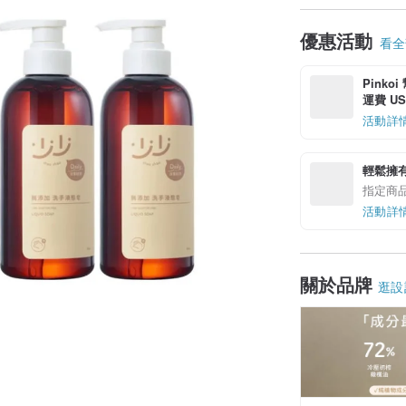
優惠活動
看全部
Pinko
運費 US$
活動詳
輕鬆擁
指定商
活動詳
關於品牌
逛設