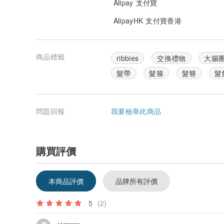
Alipay 支付寶
AlipayHK 支付寶香港
商品標籤
ribbies
交換禮物
大腸
髮帶
髮箍
髮簪
髮
問題回報
我要檢舉此商品
購買評價
本商品評價
品牌所有評價
5
(2)