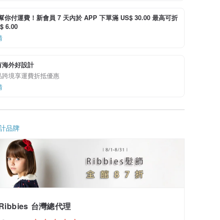
i 幫你付運費！新會員 7 天內於 APP 下單滿 US$ 30.00 最高可折
 6.00
情
有海外好設計
品跨境享運費折抵優惠
情
計品牌
Ribbies 台灣總代理