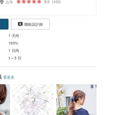
5.0
(439)
台灣
聯絡設計師
1 天內
100%
1 日內
1～3 日
似
看更多