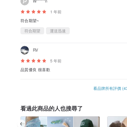
W******n
1 年前
符合期望~
符合期望
運送迅速
RV
5 年前
品質優良 很喜歡
看品牌所有評價 (43
看過此商品的人也搜尋了