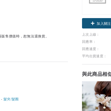
加入關注
上次上線：
再販售價值時，恕無法退換貨。
回應率：
回應速度：
平均出貨速度：
與此商品相
 -
髮夾/髮圈