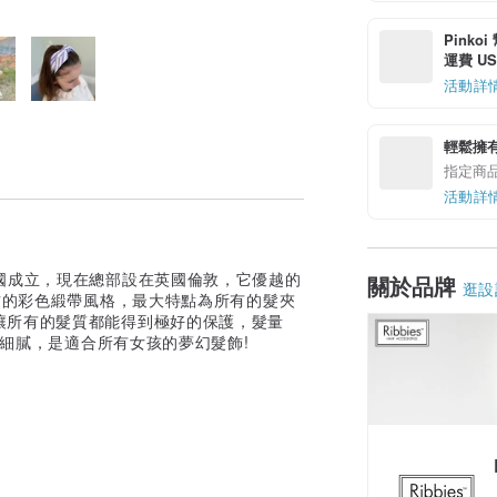
Pinko
運費 US$
活動詳
輕鬆擁
指定商
活動詳
6年在美國成立，現在總部設在英國倫敦，它優越的
關於品牌
逛設
方的彩色緞帶風格，最大特點為所有的髮夾
讓所有的髮質都能得到極好的保護，髮量
、細膩，是適合所有女孩的夢幻髮飾!