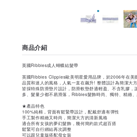
商品介紹
英國Ribbies成人蝴蝶結髮帶
英國Ribbies Clippies歐美明星愛用品牌，於200
品質和迷人的風格，人氣一直在飆升! 整體設計為簡潔大
皆採特殊防滑墊片設計，防滑軟墊舒適輕盈、不含乳膠，
多、髮量少都不易滑落，Ribbies髮飾時尚、獨特、精緻
★產品特色
100%純棉，背面有鬆緊帶設計，配戴舒適有彈性
手工製作精緻又時尚，簡潔大方的清新風格
適合所有女孩的夢幻髮飾，幾何簡約款式超百搭
鬆緊可自行綁結再次調整
可以跟兒童版搭配母女裝