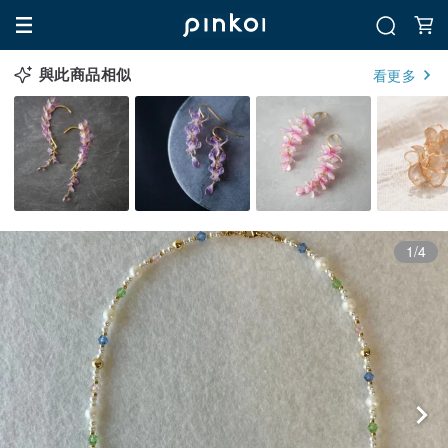
與此商品相似
看更多
1/4