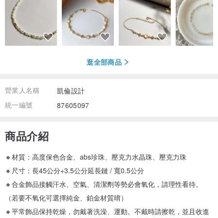
逛全部商品
營業人名稱
凱倫設計
統一編號
87605097
商品介紹
🔸材質：高度保色合金、abs珍珠、壓克力水晶珠、壓克力珠
🔸尺寸：長45公分+3.5公分延長鏈 / 寬0.5公分
🔸合金飾品接觸汗水、空氣、清潔劑等勢必會氧化，請理性看待。
（若要不氧化可選擇純金、鉑金材質唷）
🔸平常飾品保持乾燥，勿戴著洗澡、運動。不戴時請擦乾，並且收進