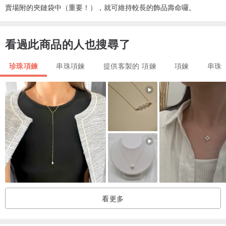
賣場附的夾鏈袋中（重要！），就可維持較長的飾品壽命囉。
看過此商品的人也搜尋了
珍珠項鍊
串珠項鍊
提供客製的 項鍊
項鍊
串珠
看更多