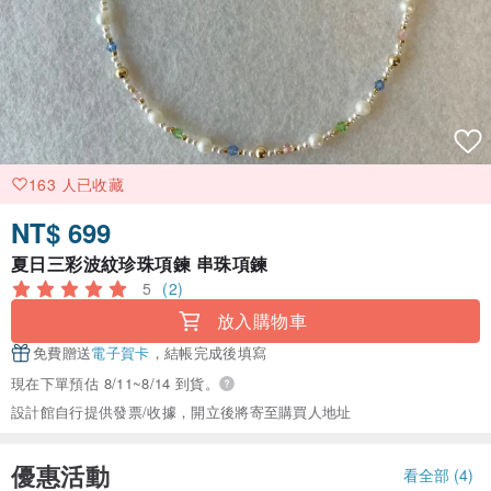
163 人已收藏
NT$ 699
夏日三彩波紋珍珠項鍊 串珠項鍊
5
(2)
放入購物車
免費贈送
電子賀卡
，結帳完成後填寫
現在下單預估 8/11~8/14 到貨。
設計館自行提供發票/收據，開立後將寄至購買人地址
優惠活動
看全部 (4)