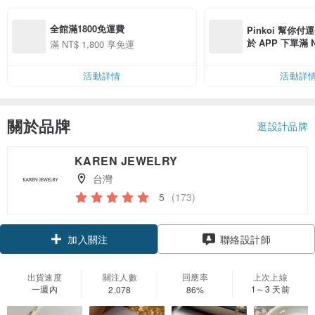
全館滿1800免運費
Pinkoi 幫你付
於 APP 下單滿 
滿 NT$ 1,800 享免運
運費 NT$ 100
活動詳情
活動詳
關於品牌
逛設計品牌
KAREN JEWELRY
台灣
5
(173)
加入關注
聯絡設計師
出貨速度
關注人數
回應率
上次上線
一週內
1～3 天前
2,078
86%