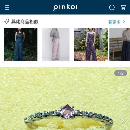
與此商品相似
看更多
1/2