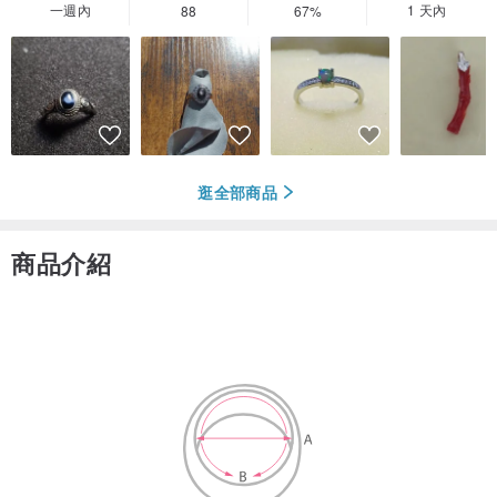
一週內
1 天內
88
67%
逛全部商品
商品介紹