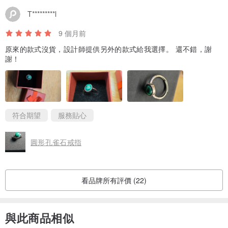
T*********l
9 個月前
原來的款式沒貨，設計師提供另外的款式給我選擇。 還不錯，謝
謝！
符合期望
服務貼心
圓形孔雀石戒指
看品牌所有評價 (22)
與此商品相似