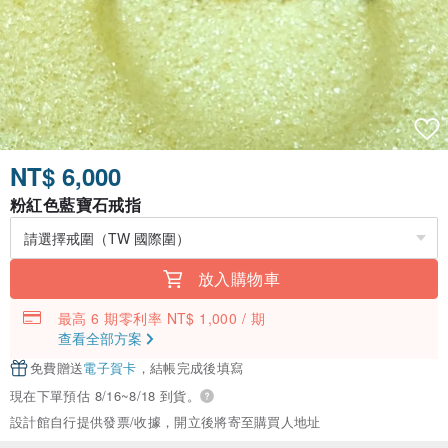
NT$ 6,000
粉紅色藍寶石戒指
放入購物車
最高 6 期零利率 NT$ 1,000 / 期
查看全部方案
免費贈送
電子賀卡
，結帳完成後填寫
現在下單預估 8/16~8/18 到貨。
設計館自行提供發票/收據，開立後將寄至購買人地址