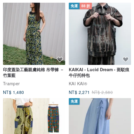
免運
88 折
印度蓋染工藝親膚純棉 吊帶褲 －
KAIKAI - Lucid Dream - 斑駁痕
竹葉藍
牛仔托特包
Tramper
KAI KAI®
NT$ 1,480
NT$ 2,271
NT$ 2,580
免運