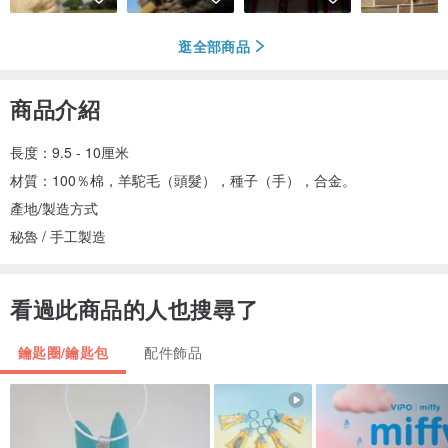
逛全部商品
商品介紹
長度：9.5 - 10厘米
材質：100％棉，羊駝毛（頭髮），種子（手），合金。
產地/製造方式
秘魯 / 手工製造
看過此商品的人也搜尋了
鑰匙圈/鑰匙包
配件飾品