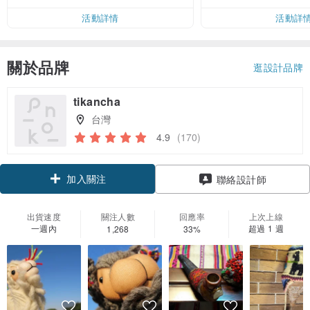
活動詳情
活動詳
關於品牌
逛設計品牌
tikancha
台灣
4.9
(170)
加入關注
聯絡設計師
出貨速度
關注人數
回應率
上次上線
一週內
超過 1 週
1,268
33%