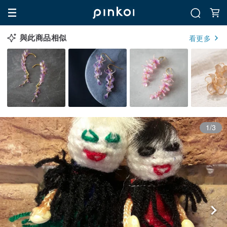
與此商品相似
看更多
1/3