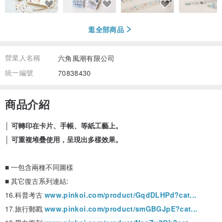
逛全部商品
營業人名稱
六角風潮有限公司
統一編號
70838430
商品介紹
│ 可轉印在卡片、手帳、等紙工藝上。
│ 可重複堆疊使用，呈現出多樣效果。
■ 一包含兩種不同圖樣
■ 其它復古系列連結:
16.科普考古
www.pinkoi.com/product/GqdDLHPd?cat...
17.旅行郵戳
www.pinkoi.com/product/smGBGJpE?cat...