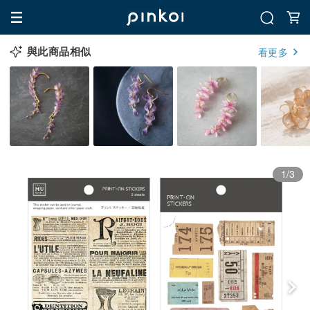
與此商品相似
看更多
1/3