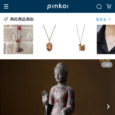
與此商品相似
看更多
1/8