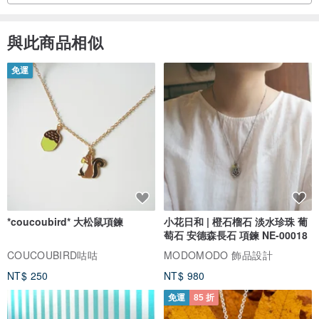
與此商品相似
免運
*coucoubird* 大松鼠項鍊
小花日和 | 橙石榴石 淡水珍珠 葡
萄石 安德森長石 項鍊 NE-00018
COUCOUBIRD咕咕
MODOMODO 飾品設計
NT$ 250
NT$ 980
免運
85 折