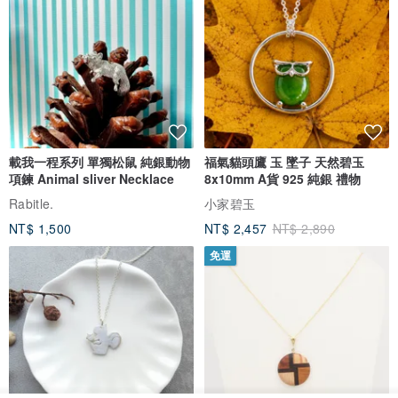
載我一程系列 單獨松鼠 純銀動物
福氣貓頭鷹 玉 墜子 天然碧玉
項鍊 Animal sliver Necklace
8x10mm A貨 925 純銀 禮物
Rabitle.
小家碧玉
NT$ 1,500
NT$ 2,457
NT$ 2,890
免運