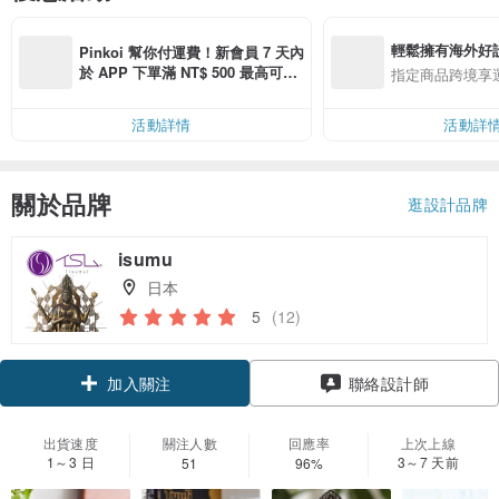
輕鬆擁有海外好
Pinkoi 幫你付運費！新會員 7 天內
於 APP 下單滿 NT$ 500 最高可折
指定商品跨境享
運費 NT$ 100
活動詳情
活動詳
關於品牌
逛設計品牌
isumu
日本
5
(12)
加入關注
聯絡設計師
出貨速度
關注人數
回應率
上次上線
1～3 日
3～7 天前
51
96%