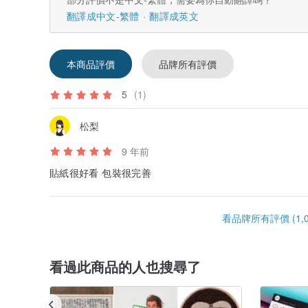
翻譯成中文-繁體
翻譯成英文
本商品評價
品牌所有評價
5
(1)
松梨
9 年前
貼紙很好看 包裝很完善
看品牌所有評價 (1,0
看過此商品的人也搜尋了