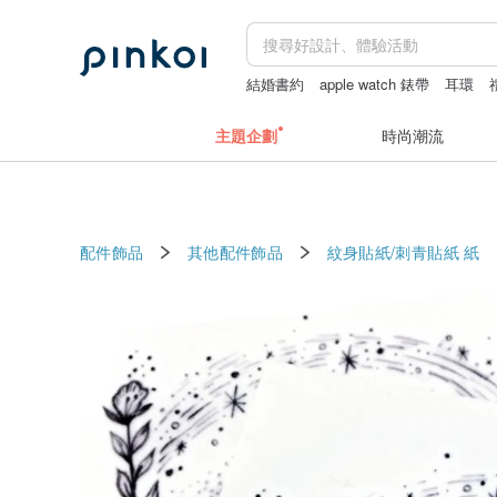
結婚書約
apple watch 錶帶
耳環
主題企劃
時尚潮流
配件飾品
其他配件飾品
紋身貼紙/刺青貼紙
紙