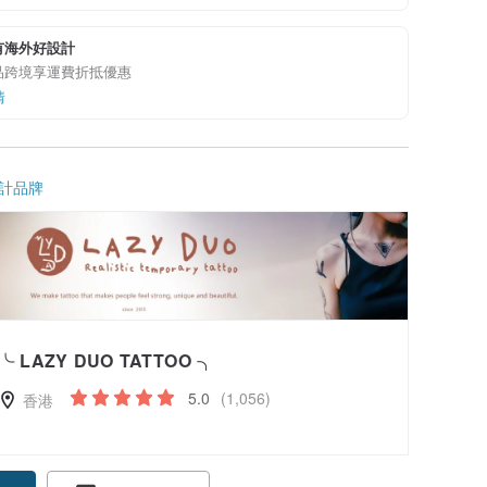
有海外好設計
品跨境享運費折抵優惠
情
計品牌
╰ LAZY DUO TATTOO ╮
5.0
(1,056)
香港