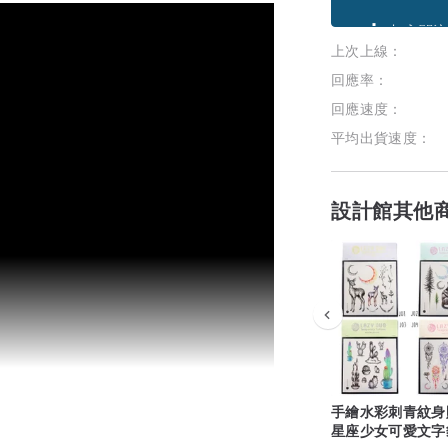
領優惠券
上次上線：
加入關注
回應率：
回應速度：
平均出貨速度：
設計館其他
手繪水彩刺青紋身
星座少女可愛文字