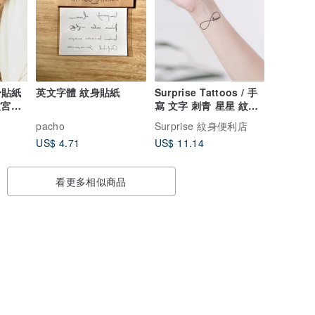
身貼紙
英文字體 紋身貼紙
Surprise Tattoos / 手
 故宮博
寫 文字 刺青 星星 紋身
貼紙 共 8 款
pacho
Surprise 紋身便利店
US$ 4.71
US$ 11.14
看更多相似商品