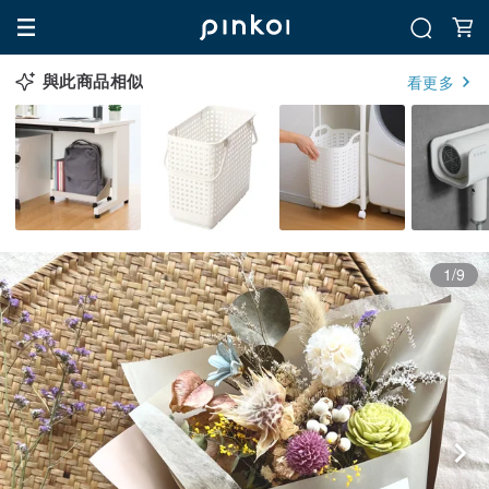
與此商品相似
看更多
1/9