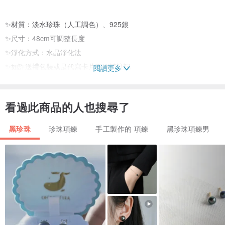
✨材質：淡水珍珠（人工調色）、925銀
✨尺寸：48cm可調整長度
✨淨化方式：水晶淨化法
✨如許送禮包裝或是代寫卡片下單請註記
閱讀更多
看過此商品的人也搜尋了
黑珍珠
珍珠項鍊
手工製作的 項鍊
黑珍珠項鍊男