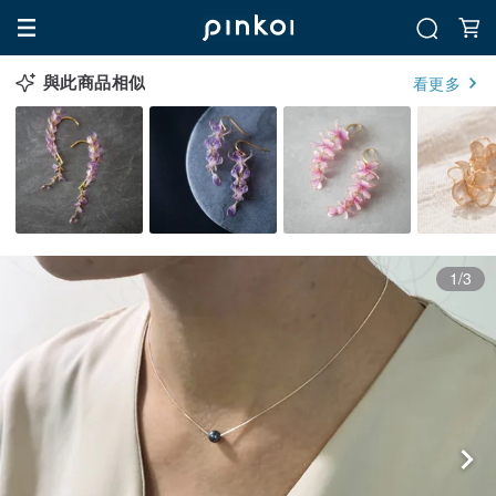
與此商品相似
看更多
1/3