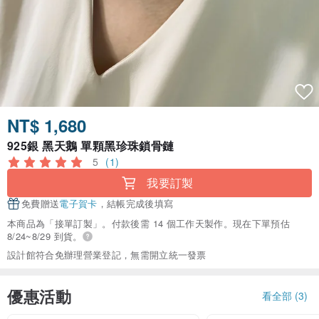
NT$ 1,680
925銀 黑天鵝 單顆黑珍珠鎖骨鏈
5
(1)
我要訂製
免費贈送
電子賀卡
，結帳完成後填寫
本商品為「接單訂製」。付款後需 14 個工作天製作。現在下單預估
8/24~8/29 到貨。
設計館符合免辦理營業登記，無需開立統一發票
優惠活動
看全部 (3)