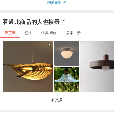
閱讀更多
看過此商品的人也搜尋了
吸頂燈
壁燈
燈具/燈飾
居家生活
看更多