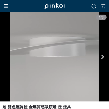
1/8
迴 雙色溫調控 金屬質感吸頂燈 燈 燈具