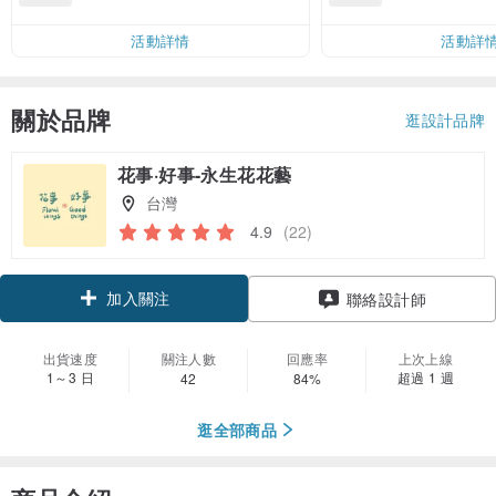
00 現折 NT$100
運費 NT$ 100
活動詳情
活動詳
關於品牌
逛設計品牌
花事·好事-永生花花藝
台灣
4.9
(22)
加入關注
聯絡設計師
出貨速度
關注人數
回應率
上次上線
1～3 日
超過 1 週
42
84%
逛全部商品