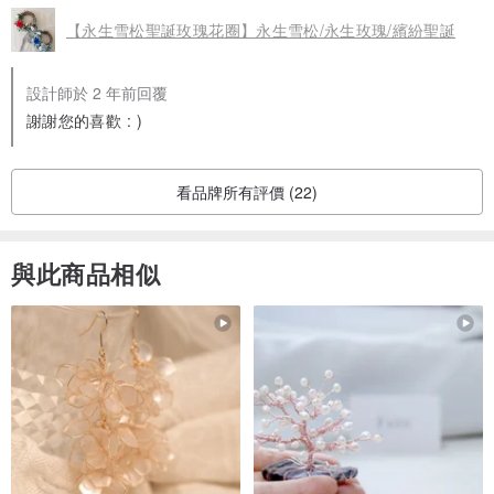
【永生雪松聖誕玫瑰花圈】永生雪松/永生玫瑰/繽紛聖誕
設計師於 2 年前回覆
謝謝您的喜歡 : )
看品牌所有評價 (22)
與此商品相似