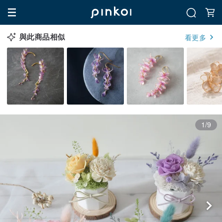
與此商品相似
看更多
1/9