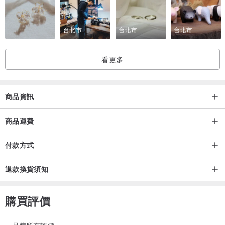
(1)不能用於直接目視太陽
(2)不能用於防護人工光源，例 : 雷射光
台北市
台北市
台北市
(3)不能用於當作防止機械性撞擊危害護目鏡
看更多
請使用中性洗劑清潔
商品資訊
商品運費
付款方式
退款換貨須知
購買評價