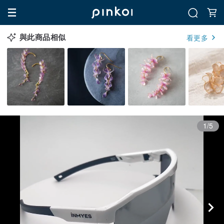
與此商品相似
看更多
1/5