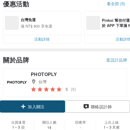
優惠活動
看全部 (5)
台灣免運
Pinkoi 幫你付
於 APP 下單滿 
滿 NT$ 800 享免運
運費 NT$ 100
活動詳情
活動詳
關於品牌
逛設計品牌
PHOTOPLY
台灣
5
(5)
加入關注
聯絡設計師
出貨速度
關注人數
回應率
上次上線
1～3 日
1～3 天前
14
-