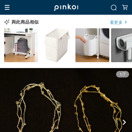
與此商品相似
看更多
1/7