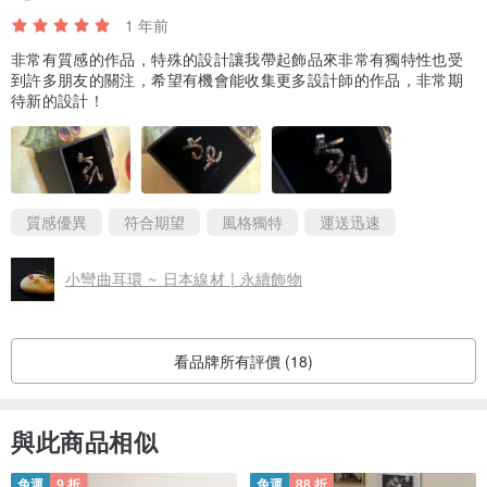
1 年前
非常有質感的作品，特殊的設計讓我帶起飾品來非常有獨特性也受
到許多朋友的關注，希望有機會能收集更多設計師的作品，非常期
待新的設計！
質感優異
符合期望
風格獨特
運送迅速
小彎曲耳環 ~ 日本線材 | 永續飾物
看品牌所有評價 (18)
與此商品相似
免運
9 折
免運
88 折