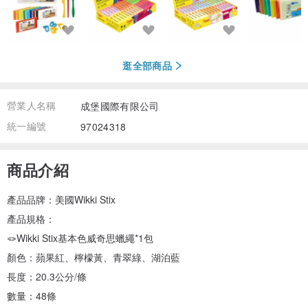
逛全部商品
營業人名稱
成堡國際有限公司
統一編號
97024318
商品介紹
產品品牌：美國Wikki Stix
產品規格：
🪢Wikki Stix基本色威奇思蠟繩*1包
顏色：蘋果紅、檸檬黃、青翠綠、湖泊藍
長度：20.3公分/條
數量：48條