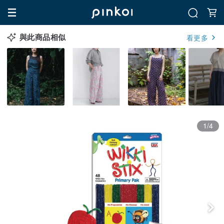
與此商品相似
看更多
1/4