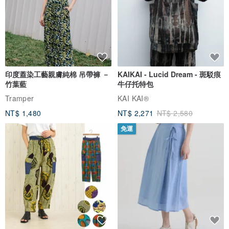
印度蓋染工藝親膚純棉 吊帶褲 －
KAIKAI - Lucid Dream - 斑駁痕
竹葉藍
牛仔托特包
Tramper
KAI KAI®
NT$ 1,480
NT$ 2,271
NT$ 2,580
免運