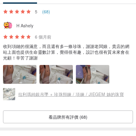
5
(68)
H Ashely
6 個月前
收到項鏈的很滿意，而且還有多一條珍珠，謝謝老闆娘，貴店的網
站上面也提供生命靈數計算，覺得很有趣，設計也很有質未來會在
光顧！辛苦了謝謝
拉利瑪純銀吊墜 + 珍珠頸鍊 / 項鍊 / JIEGEM 姊的珠寶
看品牌所有評價 (68)