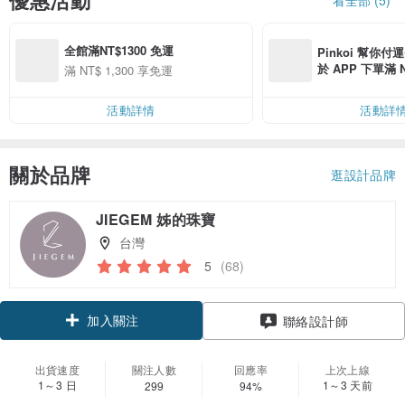
優惠活動
全館滿NT$1300 免運
Pinkoi 幫你付
於 APP 下單滿 
滿 NT$ 1,300 享免運
運費 NT$ 100
活動詳情
活動詳
關於品牌
逛設計品牌
JIEGEM 姊的珠寶
台灣
5
(68)
加入關注
聯絡設計師
出貨速度
關注人數
回應率
上次上線
1～3 日
1～3 天前
299
94%