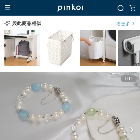
與此商品相似
看更多
1/11