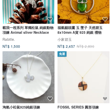
載我一程系列 單獨松鼠 純銀動物
福氣貓頭鷹 玉 墜子 天然碧玉
項鍊 Animal sliver Necklace
8x10mm A貨 925 純銀 禮物
Rabitle.
小家碧玉
NT$ 1,500
NT$ 2,457
NT$ 2,890
免運
淘氣小松鼠925純銀項鍊
FOSSIL SERIES 圓形項鍊