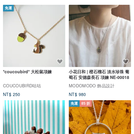
免運
*coucoubird* 大松鼠項鍊
小花日和 | 橙石榴石 淡水珍珠 葡
萄石 安德森長石 項鍊 NE-00018
COUCOUBIRD咕咕
MODOMODO 飾品設計
NT$ 250
NT$ 980
免運
85 折