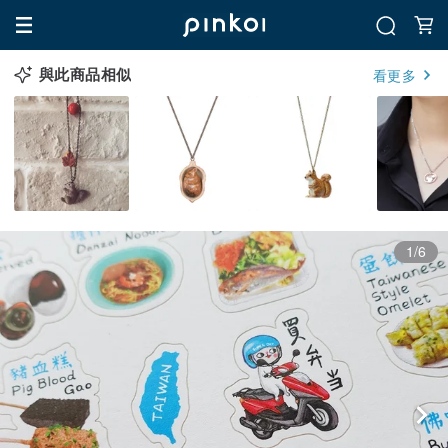
與此商品相似
看更多
1/6