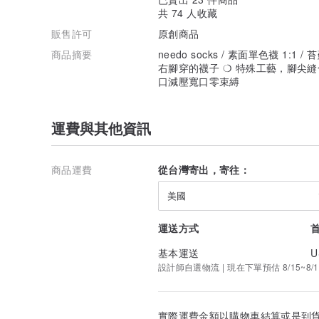
共 74 人收藏
販售許可
原創商品
商品摘要
needo socks / 素面單色襪 1:
右腳穿的襪子 ❍ 特殊工藝，腳尖縫
口減壓寬口零束縛
運費與其他資訊
商品運費
從台灣寄出，寄往：
美國
運送方式
基本運送
U
設計師自選物流 | 現在下單預估 8/15~8/1
實際運費金額以購物車結算或是到