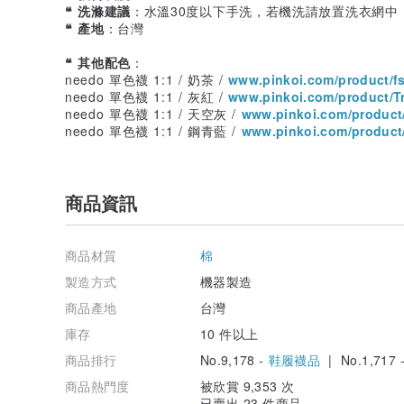
❝ 洗滌建議
：水溫30度以下手洗，若機洗請放置洗衣網
❝ 產地
：台灣
❝ 其他配色
：
needo 單色襪 1:1 / 奶茶 /
www.pinkoi.com/product/f
needo 單色襪 1:1 / 灰紅 /
www.pinkoi.com/product/T
needo 單色襪 1:1 / 天空灰 /
www.pinkoi.com/produc
needo 單色襪 1:1 / 鋼青藍 /
www.pinkoi.com/produc
商品資訊
商品材質
棉
製造方式
機器製造
商品產地
台灣
庫存
10 件以上
商品排行
No.9,178 -
鞋履襪品
| No.1,717 
商品熱門度
被欣賞 9,353 次
已賣出 23 件商品