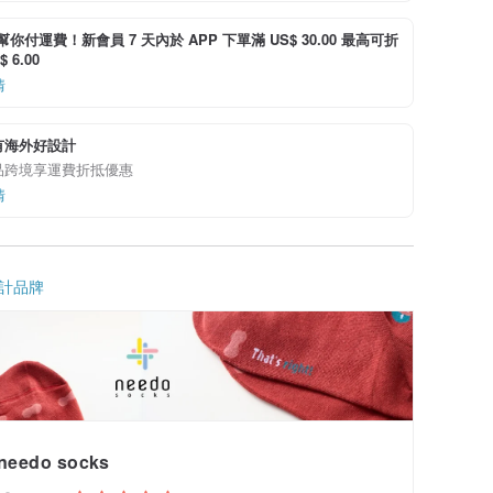
i 幫你付運費！新會員 7 天內於 APP 下單滿 US$ 30.00 最高可折
 6.00
情
有海外好設計
品跨境享運費折抵優惠
情
計品牌
needo socks