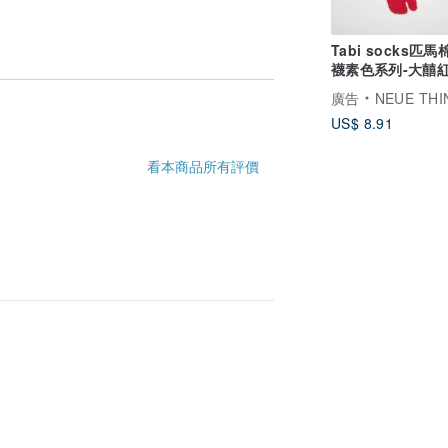
Tabi socks匹
襪素色系列-大囍
廣告
NEUE THINGS | 澄 清 
US$ 8.91
看本商品所有評價