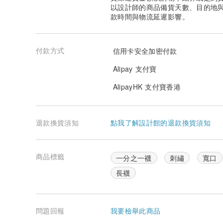
以設計師的商品備貨天數、目的地
款時間與物流延遲影響。
付款方式
信用卡安全加密付款
Alipay 支付寶
AlipayHK 支付寶香港
退款換貨須知
點我了解設計館的退款換貨須知
商品標籤
一分之一襪
刺繡
寬口
長襪
問題回報
我要檢舉此商品