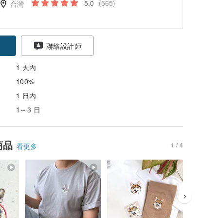
5.0
(565)
台灣
聯絡設計師
1 天內
100%
1 日內
1～3 日
商品
1 / 4
看更多
58 折