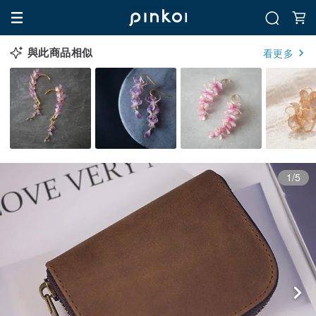
與此商品相似
看更多
1/5