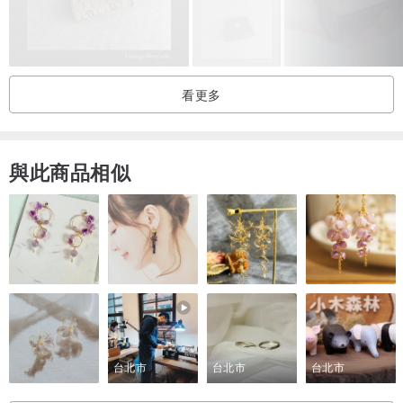
● 材質
皮革、棉布
看更多
與此商品相似
台北市
台北市
台北市