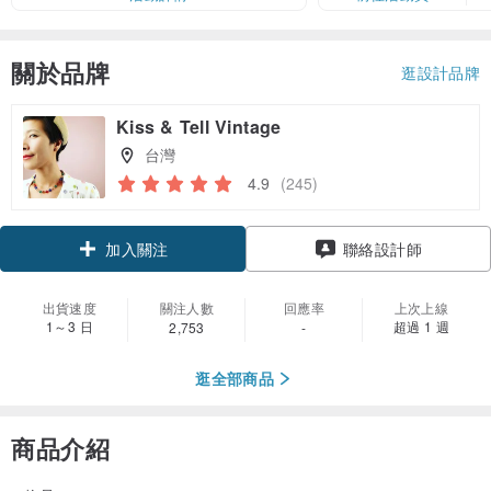
關於品牌
逛設計品牌
Kiss & Tell Vintage
台灣
4.9
(245)
領優惠券
聯絡設計師
加入關注
出貨速度
關注人數
回應率
上次上線
1～3 日
超過 1 週
2,753
-
逛全部商品
商品介紹