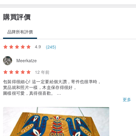
購買評價
品牌所有評價
4.9
(245)
Meerkatze
12 年前
包裝得很細心! 這一定要給個大讚，寄件也很準時，
實品就和照片一樣，木盒保存得很好，
圖樣很可愛，真得很喜歡。
逛這裏有種很療癒的感覺，
更多
謝謝設計師把美好的物品帶給大家。