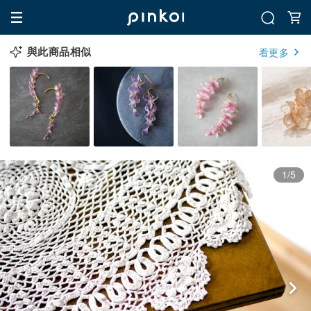
與此商品相似
看更多
1/5