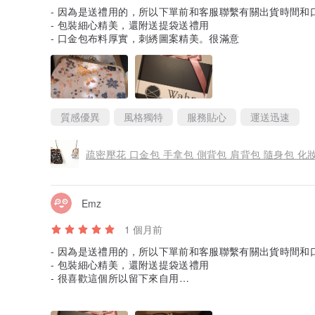
- 因為是送禮用的，所以下單前和客服聯繫有關出貨時間和
- 包裝細心精美，還附送提袋送禮用
- 口金包布料厚實，刺綉圖案精美。很滿意
質感優異
風格獨特
服務貼心
運送迅速
疏密壓花 口金包 手拿包 側背包 肩背包 隨身包 化
Emz
1 個月前
- 因為是送禮用的，所以下單前和客服聯繫有關出貨時間和
- 包裝細心精美，還附送提袋送禮用
- 很喜歡這個所以留下來自用
- 口金包布料厚實，刺綉圖案精美。很滿意