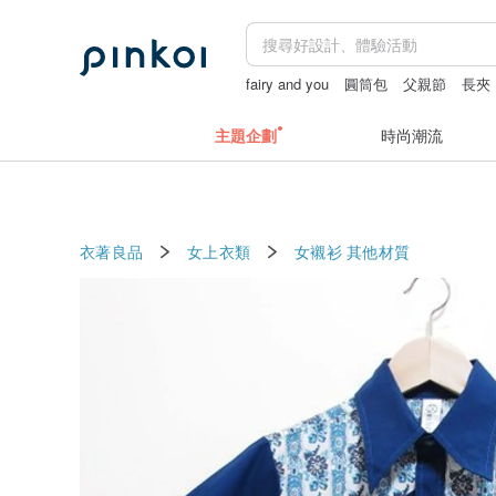
fairy and you
圓筒包
父親節
長夾
父親節
主題企劃
時尚潮流
衣著良品
女上衣類
女襯衫
其他材質