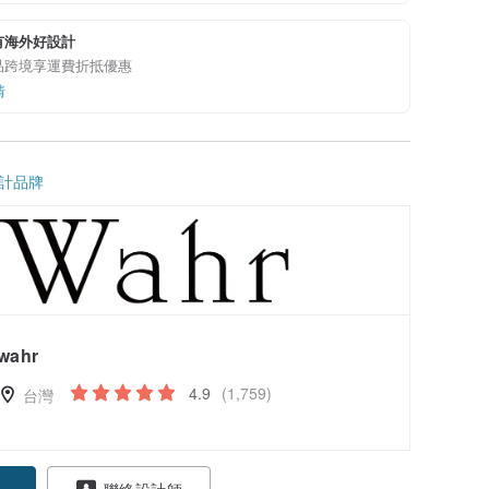
有海外好設計
品跨境享運費折抵優惠
情
計品牌
wahr
4.9
(1,759)
台灣
聯絡設計師