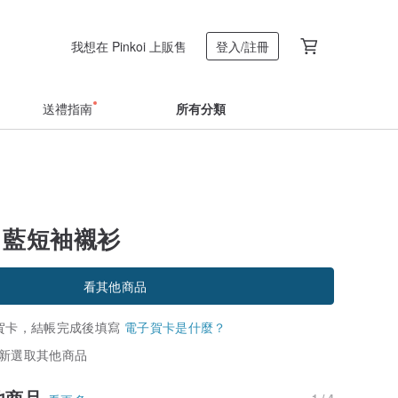
我想在 Pinkoi 上販售
登入/註冊
送禮指南
所有分類
】藍短袖襯衫
看其他商品
賀卡，結帳完成後填寫
電子賀卡是什麼？
新選取其他商品
他商品
1 / 4