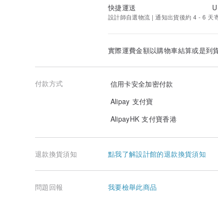
快捷運送
U
設計師自選物流 | 通知出貨後約 4 - 6 天
實際運費金額以購物車結算或是到
付款方式
信用卡安全加密付款
Alipay 支付寶
AlipayHK 支付寶香港
退款換貨須知
點我了解設計館的退款換貨須知
問題回報
我要檢舉此商品