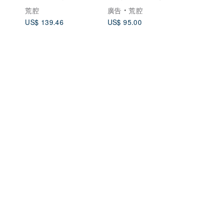
甲罩衫 上衣 背心
荒腔
廣告
荒腔
US$ 139.46
US$ 95.00