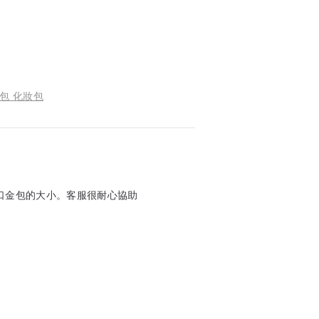
包 化妝包
口金包的大小。客服很耐心協助