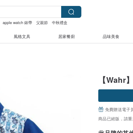
apple watch 錶帶
父親節
中秋禮盒
風格文具
居家餐廚
品味美食
【Wahr
免費贈送電子
商品已絕版，請重
此品牌的其