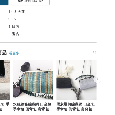
1～3 天前
96%
1 日內
一週內
商品
1 / 4
看更多
包 手
水綠線條編織網 口金包
黑灰幾何編織網 口金包
交織 方
包 隨
手拿包 側背包 肩背包
手拿包 側背包 肩背包
側背包 
隨身包 編織包
隨身包 編織包
草繩 編