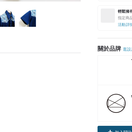
輕鬆擁
指定商
活動詳
關於品牌
逛設
加入關注