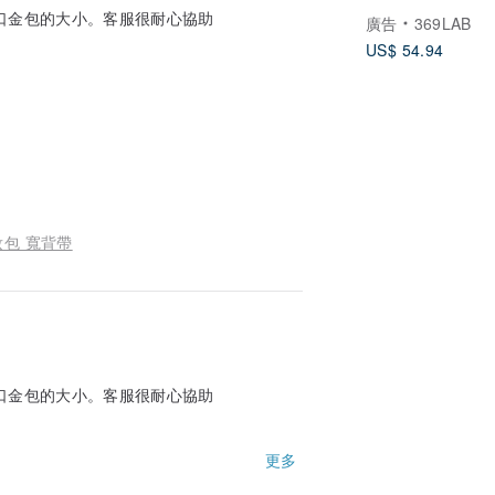
合體版型/ 短袖
口金包的大小。客服很耐心協助
廣告
369LAB
US$ 54.94
妝包 寬背帶
口金包的大小。客服很耐心協助
更多