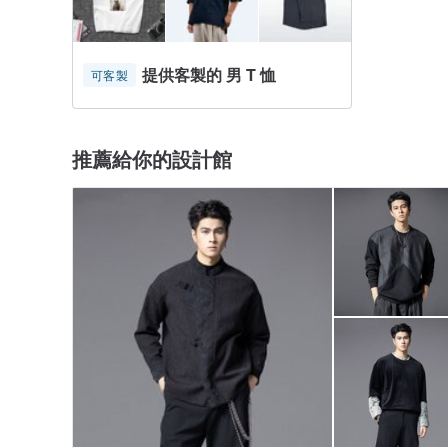
提供客製的 男 T 恤
可客製
推薦給你的設計館