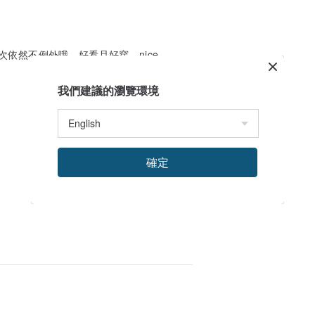
依然不例外哦，好看且好穿，nice
我們建議的瀏覽環境
確定