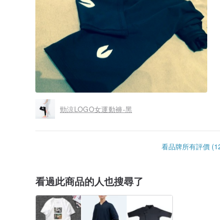
勁涼LOGO女運動褲-黑
看品牌所有評價 (12
看過此商品的人也搜尋了