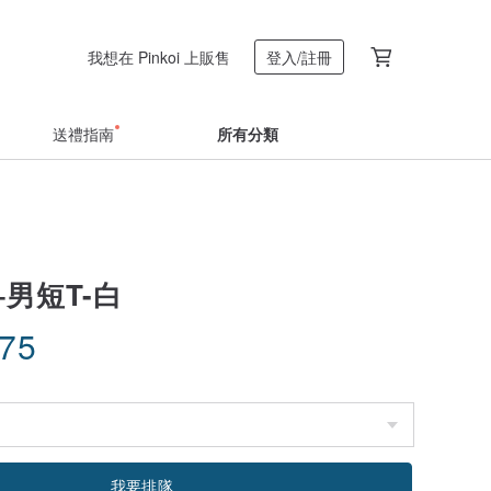
我想在 Pinkoi 上販售
登入/註冊
送禮指南
所有分類
+男短T-白
.75
我要排隊