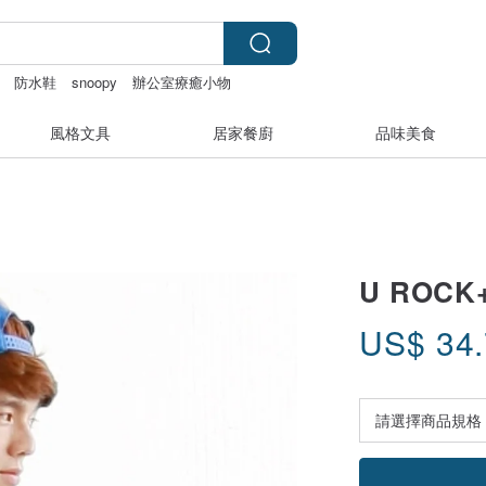
防水鞋
snoopy
辦公室療癒小物
風格文具
居家餐廚
品味美食
U ROCK
US$
34