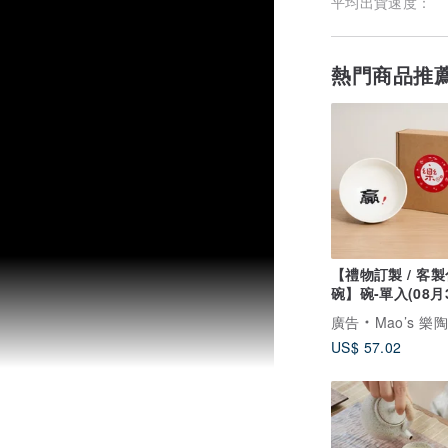
平均出貨速度：
熱門商品推
【禮物訂製 / 客製
碗】碗-單入(08月
貨) 禮物
廣告
Mao’s 樂
US$ 57.02