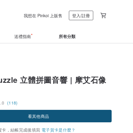
我想在 Pinkoi 上販售
登入/註冊
送禮指南
所有分類
 Puzzle 立體拼圖音響 | 摩艾石像
5.0
(118)
看其他商品
賀卡，結帳完成後填寫
電子賀卡是什麼？