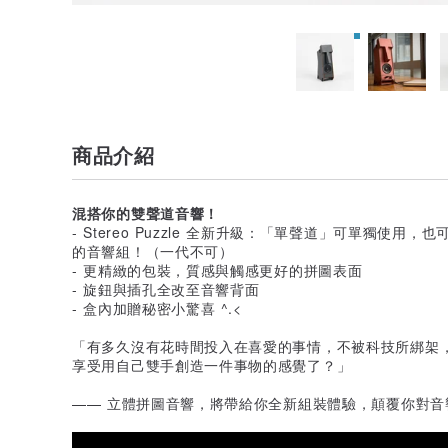
商品介紹
混搭你的雙聲道音響！
- Stereo Puzzle 全新升級：「單聲道」可單獨使
的音響組！（一代不可）
- 更精緻的包裝，質感與觸感更好的拼圖表面
- 旋鈕與插孔全改至音響背面
- 盒內加贈秘密小驚喜 ^.<
「有多久沒有花時間投入在喜愛的事情，不被科技所綁架
享受用自己雙手創造一件事物的感覺了？」
—— 立體拼圖音響，將帶給你全新組裝體驗，顛覆你對音