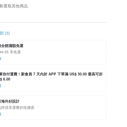
新選取其他商品
 (3)
澳全館滿額免運
 44.55 享免運
情
i 幫你付運費！新會員 7 天內於 APP 下單滿 US$ 30.00 最高可折
 6.00
情
有海外好設計
品跨境享運費折抵優惠
情