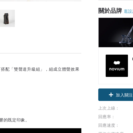
關於品牌
逛設
用，也可搭配「雙聲道升級組」，組成立體聲效果
加入關注
，
上次上線：
回應率：
響的既定印象。
回應速度：