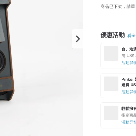
商品已下架，請重
優惠活動
看全部
台、港
滿 US$
活動詳
Pinko
運費 US$
活動詳
輕鬆擁
指定商
活動詳