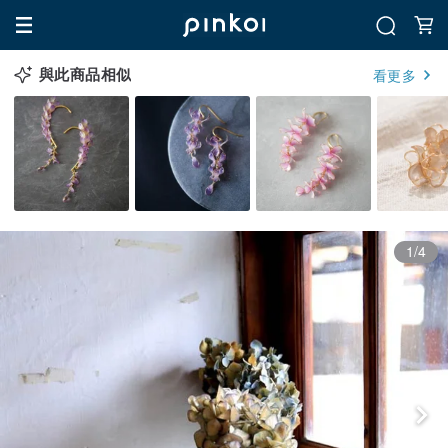
與此商品相似
看更多
1/4