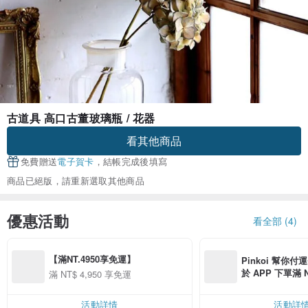
古道具 高口古董玻璃瓶 / 花器
看其他商品
免費贈送
電子賀卡
，結帳完成後填寫
商品已絕版，請重新選取其他商品
優惠活動
看全部 (4)
【滿NT.4950享免運】
Pinkoi 幫你付
於 APP 下單滿 
滿 NT$ 4,950 享免運
運費 NT$ 100
活動詳情
活動詳