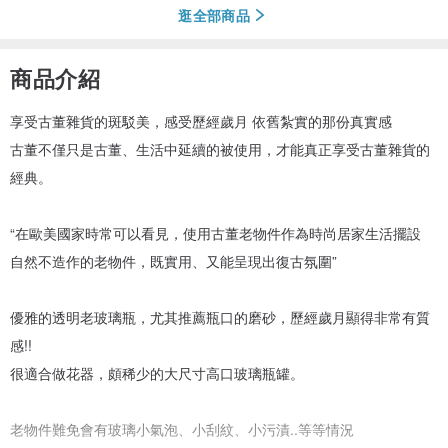
逛全部商品
商品介紹
享受古董雜貨的斑駁美，感受歷經歲月 依舊紮實的那份真實感
古董不僅只是古董、生活中延續的被使用，才能真正享受古董雜貨的
經典。
“在歐美國家時常可以看見，使用古董老物件作為時尚居家生活擺設
自然不造作的老物件，既實用、又能呈現出復古氛圍”
優雅的透明老玻璃瓶，尤其推薦瓶口的磨砂，歷經歲月顯得非常有質
感!!
很適合做花器，頗稀少的大尺寸高口玻璃瓶罐。
老物件難免會有玻璃小氣泡、小刮紋、小污漬..等等情況