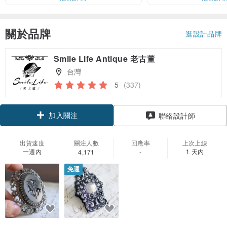
關於品牌
逛設計品牌
Smile Life Antique 老古董
台灣
5
(337)
加入關注
聯絡設計師
出貨速度
關注人數
回應率
上次上線
一週內
1 天內
4,171
-
免運