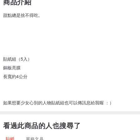
商品介紹
甜點總是捨不得吃。
貼紙組（5入）
銅板亮膜
長寬約4公分
如果想要少女心別的人物貼紙組也可以傳訊息給我喔 ：）
看過此商品的人也搜尋了
貼紙
風格文具