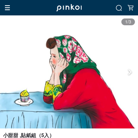
1/3
小甜甜 ,貼紙組（5入）