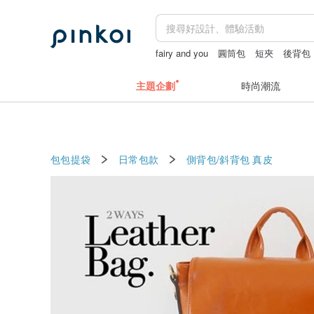
fairy and you
圓筒包
短夾
後背包
主題企劃
時尚潮流
包包提袋
日常包款
側背包/斜背包
真皮