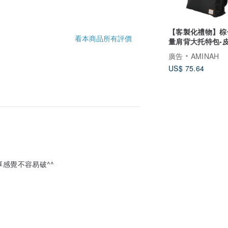
【客製化禮物】棕
看本商品所有評價
量肩背大托特包-
字客製
廣告
AMINAH
US$ 75.64
厚感覺不容易破^^