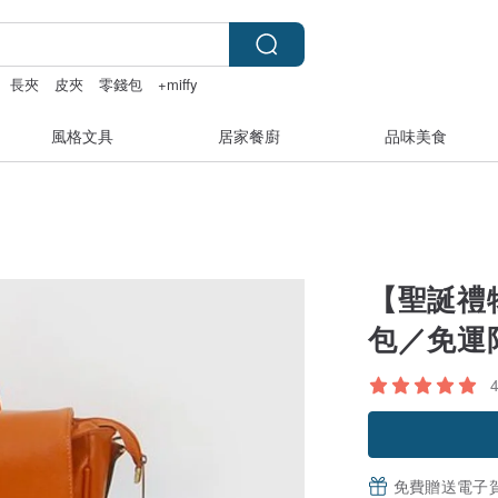
長夾
皮夾
零錢包
+miffy
風格文具
居家餐廚
品味美食
【聖誕禮
包／免運
免費贈送電子