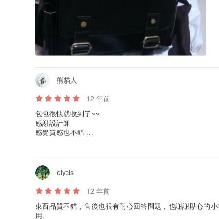
熊貓人
12 年前
包包很快就收到了~~
感謝設計師
感覺質感也不錯
只是改成後背會有點短
elycis
12 年前
東西品質不錯，售後也很有耐心回答問題，也謝謝貼心的小
用。