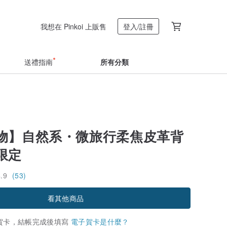
我想在 Pinkoi 上販售
登入/註冊
送禮指南
所有分類
物】自然系・微旅行柔焦皮革背
限定
4.9
(53)
看其他商品
賀卡，結帳完成後填寫
電子賀卡是什麼？