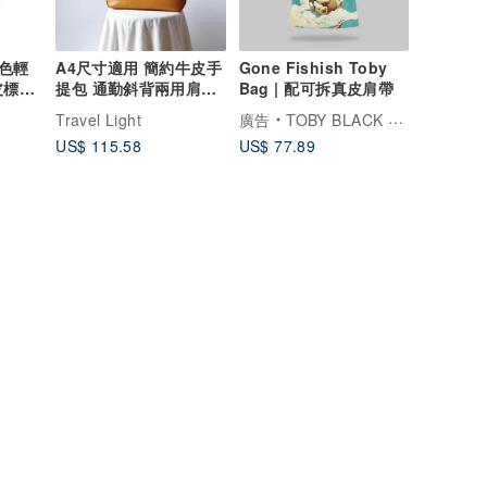
色輕
A4尺寸適用 簡約牛皮手
Gone Fishish Toby
皮標烙
提包 通勤斜背兩用肩背
Bag | 配可拆真皮肩帶
包 商務收納包
Travel Light
廣告
TOBY BLACK 托比小黑
US$ 115.58
US$ 77.89