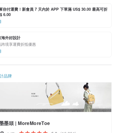
i 幫你付運費！新會員 7 天內於 APP 下單滿 US$ 30.00 最高可折
 6.00
情
有海外好設計
品跨境享運費折抵優惠
情
計品牌
墨墨頭 | MoreMoreToe