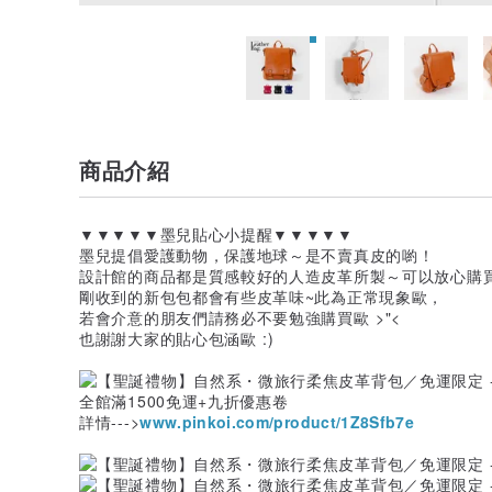
商品介紹
▼▼▼▼▼墨兒貼心小提醒▼▼▼▼▼
墨兒提倡愛護動物，保護地球～是不賣真皮的喲！
設計館的商品都是質感較好的人造皮革所製～可以放心購
剛收到的新包包都會有些皮革味~此為正常現象歐，
若會介意的朋友們請務必不要勉強購買歐 >"<
也謝謝大家的貼心包涵歐 :)
全館滿1500免運+九折優惠卷
詳情--->
www.pinkoi.com/product/1Z8Sfb7e