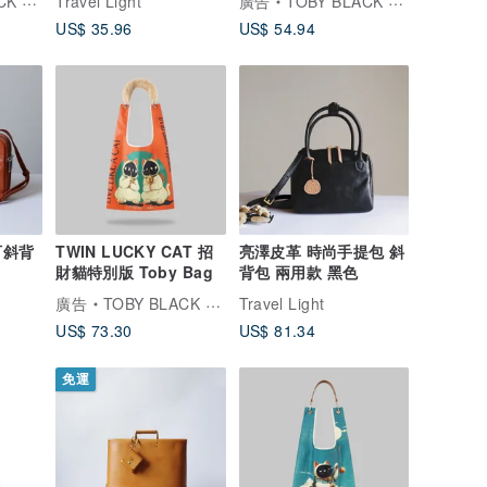
托比小黑
Travel Light
廣告
TOBY BLACK 托比小黑
US$ 35.96
US$ 54.94
可斜背
TWIN LUCKY CAT 招
亮澤皮革 時尚手提包 斜
財貓特別版 Toby Bag
背包 兩用款 黑色
廣告
TOBY BLACK 托比小黑
Travel Light
US$ 73.30
US$ 81.34
免運