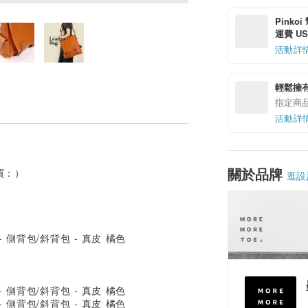
Pinko
運費 US$
活動詳
輕鬆擁
指定商
活動詳
關於品牌
買：）
逛設