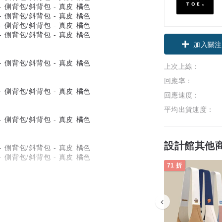
加入關注
上次上線：
回應率：
回應速度：
平均出貨速度：
設計館其他
71 折