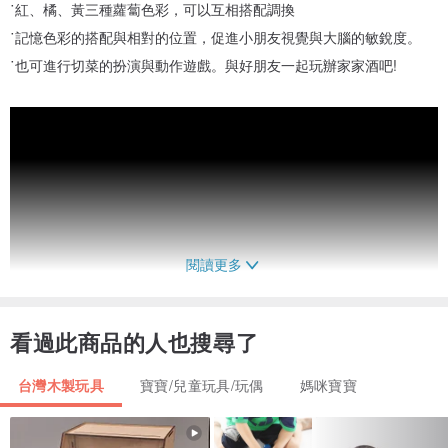
˙紅、橘、黃三種蘿蔔色彩，可以互相搭配調換
˙記憶色彩的搭配與相對的位置，促進小朋友視覺與大腦的敏銳度。
˙也可進行切菜的扮演與動作遊戲。與好朋友一起玩辦家家酒吧!
閱讀更多
看過此商品的人也搜尋了
台灣木製玩具
寶寶/兒童玩具/玩偶
媽咪寶寶