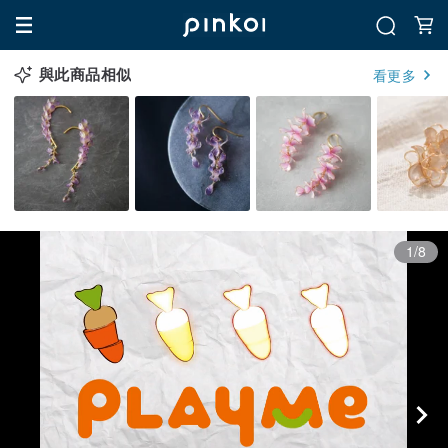
與此商品相似
看更多
1/8