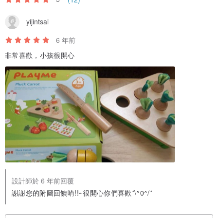
yijintsai
6 年前
非常喜歡，小孩很開心
設計師於 6 年前回覆
謝謝您的附圖回饋唷!!~很開心你們喜歡*\^0^/*