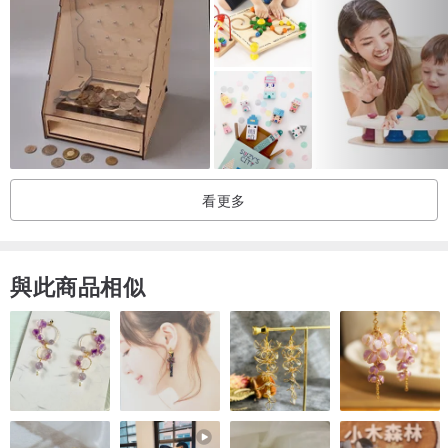
適用年齡：3歲以上
主要材質：山毛櫸、夾板
商品尺寸：23×20.5×4.5cm
生產地：台灣
看更多
與此商品相似